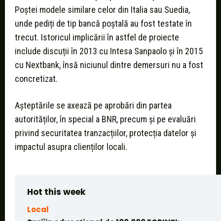
Poștei modele similare celor din Italia sau Suedia,
unde pediți de tip bancă poștală au fost testate în
trecut. Istoricul implicării în astfel de proiecte
include discuții în 2013 cu Intesa Sanpaolo și în 2015
cu Nextbank, însă niciunul dintre demersuri nu a fost
concretizat.
Așteptările se axează pe aprobări din partea
autorităților, în special a BNR, precum și pe evaluări
privind securitatea tranzacțiilor, protecția datelor și
impactul asupra clienților locali.
Hot this week
Local