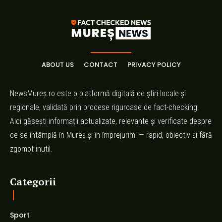
ABOUT US
CONTACT
PRIVACY POLICY
NewsMureș.ro este o platformă digitală de știri locale și
regionale, validată prin procese riguroase de fact-checking.
Aici găsești informații actualizate, relevante și verificate despre
ce se întâmplă în Mureș și în împrejurimi — rapid, obiectiv și fără
zgomot inutil.
Categorii
Sport