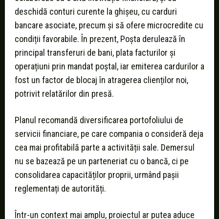
deschidă conturi curente la ghișeu, cu carduri
bancare asociate, precum și să ofere microcredite cu
condiții favorabile. În prezent, Poșta derulează în
principal transferuri de bani, plata facturilor și
operațiuni prin mandat poștal, iar emiterea cardurilor a
fost un factor de blocaj în atragerea clienților noi,
potrivit relatărilor din presă.
Planul recomandă diversificarea portofoliului de
servicii financiare, pe care compania o consideră deja
cea mai profitabilă parte a activității sale. Demersul
nu se bazează pe un parteneriat cu o bancă, ci pe
consolidarea capacităților proprii, urmând pașii
reglementați de autorități.
Într-un context mai amplu, proiectul ar putea aduce