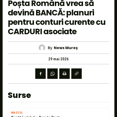
Poșta Română vrea să
devină BANCĂ: planuri
pentru conturi curente cu
CARDURI asociate
By
News Mureș
29 mai 2026
Surse
MASZOL