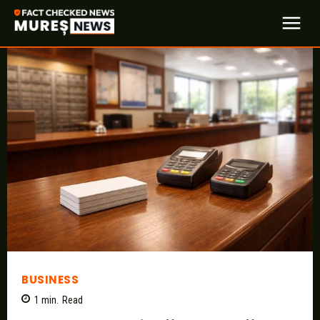
BUSINESS
1
min.
Read