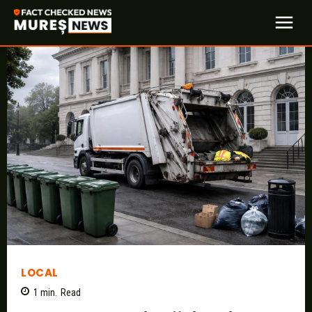
LOCAL
1
min.
Read