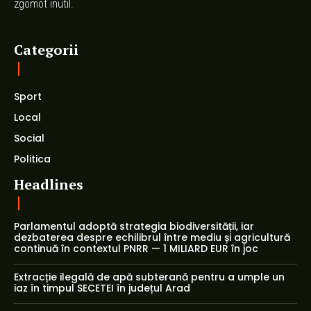
zgomot inutil.
Categorii
Sport
Local
Social
Politica
Headlines
Parlamentul adoptă strategia biodiversității, iar
dezbaterea despre echilibrul între mediu și agricultură
continuă în contextul PNRR — 1 MILIARD EUR în joc
Extracție ilegală de apă subterană pentru a umple un
iaz în timpul SECETEI în județul Arad