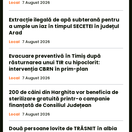
Local
7 August 2026
Extracție ilegală de apă subterană pentru
a umple un iaz în timpul SECETEI în județul
Arad
Local
7 August 2026
Evacuare preventivă în Timiș după
răsturnarea unui TIR cu hipoclorit:
intervenția CBRN în prim-plan
Local
7 August 2026
200 de câini din Harghita vor beneficia de
sterilizare gratuită printr-o campanie
finanțată de Consiliul Județean
Local
7 August 2026
Două persoane lovite de TRĂSNIT în albia