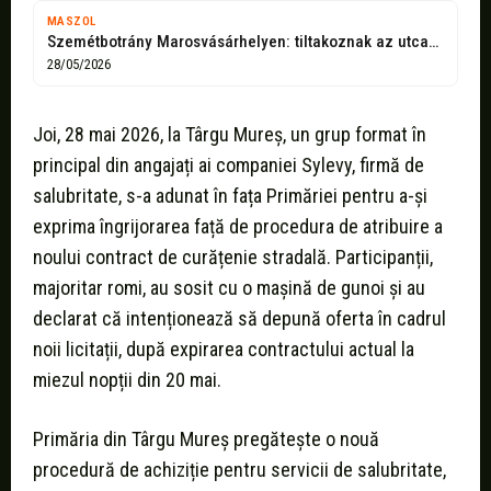
MASZOL
Szemétbotrány Marosvásárhelyen: tiltakoznak az utcaseprők
28/05/2026
Joi, 28 mai 2026, la Târgu Mureș, un grup format în
principal din angajați ai companiei Sylevy, firmă de
salubritate, s-a adunat în fața Primăriei pentru a-și
exprima îngrijorarea față de procedura de atribuire a
noului contract de curățenie stradală. Participanții,
majoritar romi, au sosit cu o mașină de gunoi și au
declarat că intenționează să depună oferta în cadrul
noii licitații, după expirarea contractului actual la
miezul nopții din 20 mai.
Primăria din Târgu Mureș pregătește o nouă
procedură de achiziție pentru servicii de salubritate,