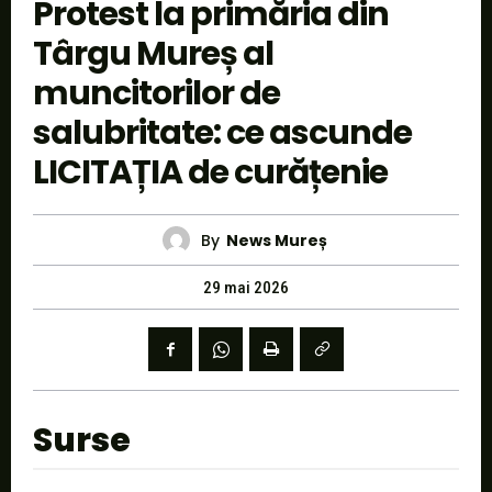
Protest la primăria din
Târgu Mureș al
muncitorilor de
salubritate: ce ascunde
LICITAȚIA de curățenie
By
News Mureș
29 mai 2026
Surse