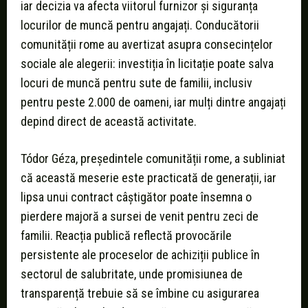
iar decizia va afecta viitorul furnizor și siguranța
locurilor de muncă pentru angajați. Conducătorii
comunității rome au avertizat asupra consecințelor
sociale ale alegerii: investiția în licitație poate salva
locuri de muncă pentru sute de familii, inclusiv
pentru peste 2.000 de oameni, iar mulți dintre angajați
depind direct de această activitate.
Tódor Géza, președintele comunității rome, a subliniat
că această meserie este practicată de generații, iar
lipsa unui contract câștigător poate însemna o
pierdere majoră a sursei de venit pentru zeci de
familii. Reacția publică reflectă provocările
persistente ale proceselor de achiziții publice în
sectorul de salubritate, unde promisiunea de
transparență trebuie să se îmbine cu asigurarea