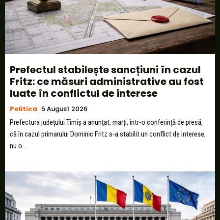
Prefectul stabilește sancțiuni în cazul
Fritz: ce măsuri administrative au fost
luate în conflictul de interese
Politica
5 August 2026
Prefectura județului Timiș a anunțat, marți, într-o conferință de presă,
că în cazul primarului Dominic Fritz s-a stabilit un conflict de interese,
nu o...