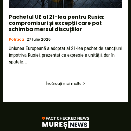
Pachetul UE al 21-lea pentru Rusia:
compromisuri și excepții care pot
schimba mersul discuțiilor
Politica
27 Iulie 2026
Uniunea Europeană a adoptat al 21-lea pachet de sancțiuni
împotriva Rusiei, prezentat ca expresie a unității, dar în
spatele...
Încărcați mai multe