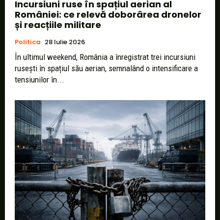
Incursiuni ruse în spațiul aerian al
României: ce relevă doborârea dronelor
și reacțiile militare
Politica
28 Iulie 2026
În ultimul weekend, România a înregistrat trei incursiuni
rusești în spațiul său aerian, semnalând o intensificare a
tensiunilor în...