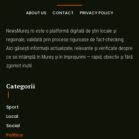
ABOUT US
CONTACT
PRIVACY POLICY
NewsMureș.ro este o platformă digitală de știri locale și
regionale, validată prin procese riguroase de fact-checking.
Aici găsești informații actualizate, relevante și verificate despre
ce se întâmplă în Mureș și în împrejurimi — rapid, obiectiv și fără
zgomot inutil.
Categorii
Sport
Local
Social
Politica