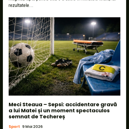
rezultatele...
Meci Steaua – Sepsi: accidentare gravă
a lui Matei și un moment spectaculos
semnat de Techereș
Sport
9 Mai 2026