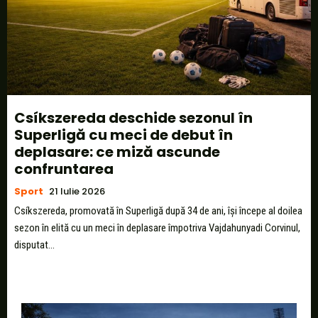
Csíkszereda deschide sezonul în
Superligă cu meci de debut în
deplasare: ce miză ascunde
confruntarea
Sport
21 Iulie 2026
Csíkszereda, promovată în Superligă după 34 de ani, își începe al doilea
sezon în elită cu un meci în deplasare împotriva Vajdahunyadi Corvinul,
disputat...