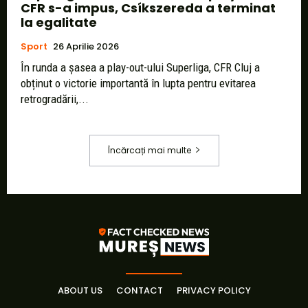
CFR s-a impus, Csíkszereda a terminat
la egalitate
Sport
26 Aprilie 2026
În runda a șasea a play-out-ului Superliga, CFR Cluj a
obținut o victorie importantă în lupta pentru evitarea
retrogradării,...
Încărcați mai multe
ABOUT US
CONTACT
PRIVACY POLICY