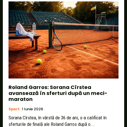
Roland Garros: Sorana Cîrstea
avansează în sferturi după un meci-
maraton
Sport
1 Iunie 2026
Sorana Cîrstea, în vârstă de 36 de ani, s-a calificat în
sferturile de finală ale Roland Garros după o...