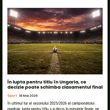
În lupta pentru titlu în Ungaria, ce
decizie poate schimba clasamentul final
Sport
18 Mai 2026
În ultimul tur al sezonului 2025/2026 al campionatului
maghiar, lupta pentru titlu s-a decis în minutele finale, iar