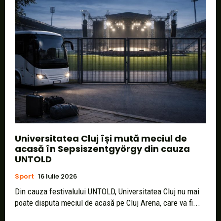
Universitatea Cluj își mută meciul de
acasă în Sepsiszentgyörgy din cauza
UNTOLD
Sport
16 Iulie 2026
Din cauza festivalului UNTOLD, Universitatea Cluj nu mai
poate disputa meciul de acasă pe Cluj Arena, care va fi...