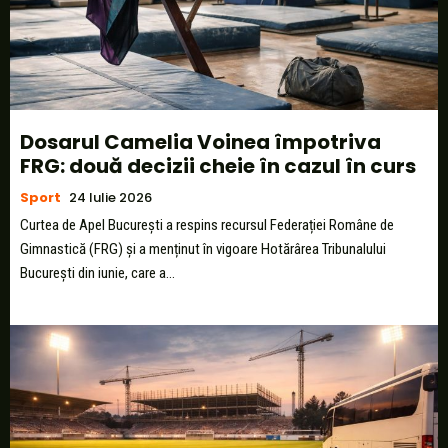
Dosarul Camelia Voinea împotriva
FRG: două decizii cheie în cazul în curs
Sport
24 Iulie 2026
Curtea de Apel București a respins recursul Federației Române de
Gimnastică (FRG) și a menținut în vigoare Hotărârea Tribunalului
București din iunie, care a...