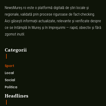
NewsMureș.ro este o platformă digitală de știri locale și
regionale, validată prin procese riguroase de fact-checking.
Aici găsești informații actualizate, relevante și verificate despre
ce se întâmplă în Mureș și în împrejurimi — rapid, obiectiv și fără
zgomot inutil.
Categorii
Sport
Local
Social
Politica
Headlines