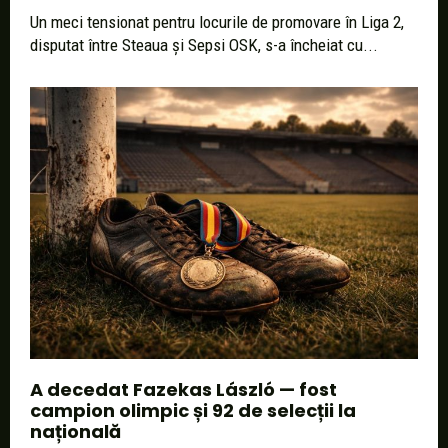
Un meci tensionat pentru locurile de promovare în Liga 2,
disputat între Steaua și Sepsi OSK, s-a încheiat cu...
A decedat Fazekas László — fost
campion olimpic și 92 de selecții la
națională