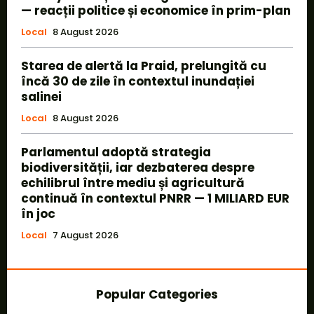
— reacții politice și economice în prim-plan
Local
8 August 2026
Starea de alertă la Praid, prelungită cu
încă 30 de zile în contextul inundației
salinei
Local
8 August 2026
Parlamentul adoptă strategia
biodiversității, iar dezbaterea despre
echilibrul între mediu și agricultură
continuă în contextul PNRR — 1 MILIARD EUR
în joc
Local
7 August 2026
Popular Categories