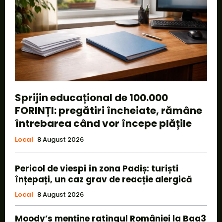
Sprijin educațional de 100.000
FORINȚI: pregătiri încheiate, rămâne
întrebarea când vor începe plățile
Local
8 August 2026
Pericol de viespi în zona Padiș: turiști
înțepați, un caz grav de reacție alergică
Local
8 August 2026
Moody’s menține ratingul României la Baa3