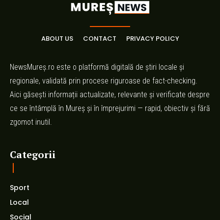
ABOUT US
CONTACT
PRIVACY POLICY
NewsMureș.ro este o platformă digitală de știri locale și
regionale, validată prin procese riguroase de fact-checking.
Aici găsești informații actualizate, relevante și verificate despre
ce se întâmplă în Mureș și în împrejurimi — rapid, obiectiv și fără
zgomot inutil.
Categorii
Sport
Local
Social