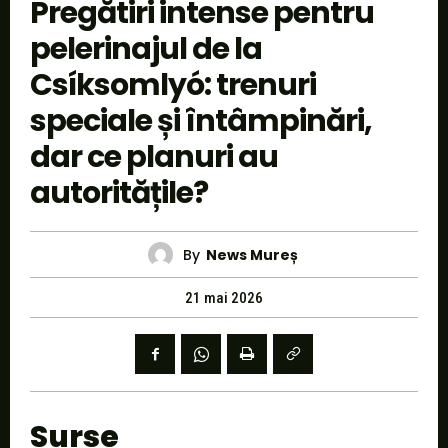
Pregătiri intense pentru
pelerinajul de la
Csíksomlyó: trenuri
speciale și întâmpinări,
dar ce planuri au
autoritățile?
By
News Mureș
21 mai 2026
Surse