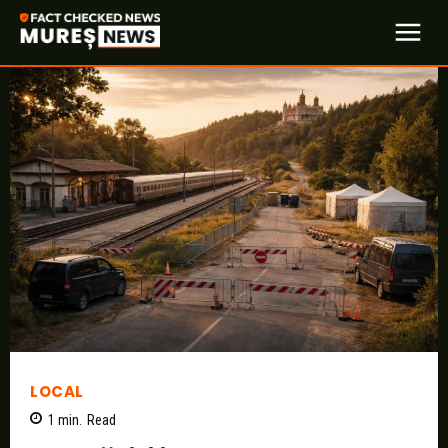
LOCAL
1
min.
Read