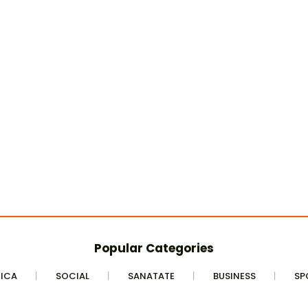
Popular Categories
TICA
SOCIAL
SANATATE
BUSINESS
SP