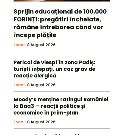
Sprijin educațional de 100.000
FORINȚI: pregătiri încheiate,
rămâne întrebarea când vor
începe plățile
Local
8 August 2026
Pericol de viespi în zona Padiș:
turiști înțepați, un caz grav de
reacție alergică
Local
8 August 2026
Moody’s menține ratingul României
la Baa3 — reacții politice și
economice în prim-plan
Local
8 August 2026