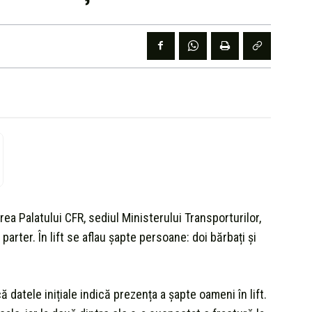
irea Palatului CFR, sediul Ministerului Transporturilor,
 parter. În lift se aflau șapte persoane: doi bărbați și
 datele inițiale indică prezența a șapte oameni în lift.