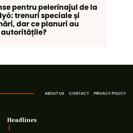
nse pentru pelerinajul de la
yó: trenuri speciale și
ări, dar ce planuri au
autoritățile?
ABOUT US
CONTACT
PRIVACY POLICY
Headlines