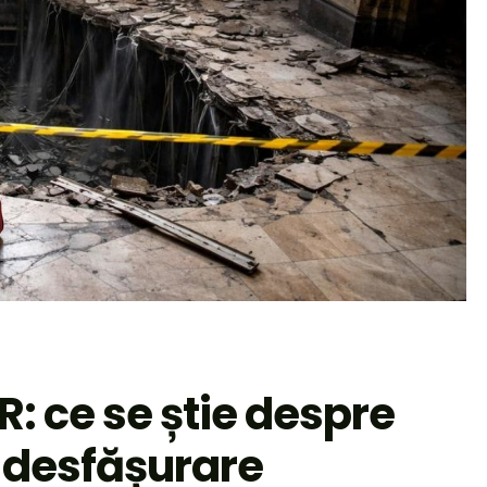
FR: ce se știe despre
n desfășurare