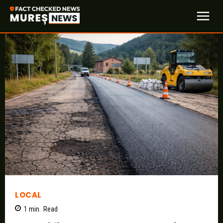
LOCAL
1
min.
Read