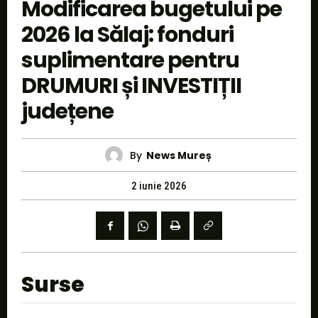
Modificarea bugetului pe
2026 la Sălaj: fonduri
suplimentare pentru
DRUMURI și INVESTIȚII
județene
By
News Mureș
2 iunie 2026
Surse