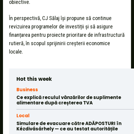
obiective.
În perspectivă, CJ Sălaj își propune să continue
revizuirea programelor de investiții și să asigure
finanțarea pentru proiecte prioritare de infrastructură
rutieră, în scopul sprijinirii creșterii economice
locale.
Hot this week
Business
Ce explică reculul vânzărilor de suplimente
alimentare după creșterea TVA
Local
Simulare de evacuare către ADĂPOSTURI în
Kézdivásárhely — ce au testat autoritățile