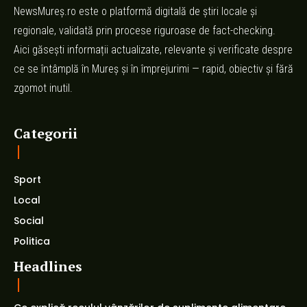
NewsMureș.ro este o platformă digitală de știri locale și
regionale, validată prin procese riguroase de fact-checking.
Aici găsești informații actualizate, relevante și verificate despre
ce se întâmplă în Mureș și în împrejurimi — rapid, obiectiv și fără
zgomot inutil.
Categorii
Sport
Local
Social
Politica
Headlines