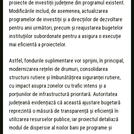
proiecte de investiții județene din programul existent.
Modificările includ, de asemenea, actualizarea
programelor de investiții și a direcțiilor de dezvoltare
pentru anii următori, precum și reajustarea bugetelor
instituțiilor subordonate pentru a asigura o execuție
mai eficientă a proiectelor.
Astfel, fondurile suplimentare vor sprijini, în principal,
modernizarea rețelei de drumuri, consolidarea
structurii rutiere și îmbunătățirea siguranței rutiere,
cu impact asupra zonelor cu trafic intens și a
porțiunilor de infrastructură prioritară. Autoritatea
județeană evidențiază că această ajustare bugetară
reprezintă o măsură de transparență și eficiență în
utilizarea resurselor publice, iar proiectul detaliază
modul de dispersie al noilor bani pe programe și