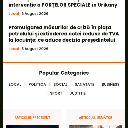
intervenție a FORȚELOR SPECIALE în Urikány
Local
6 August 2026
Promulgarea măsurilor de criză în piața
petrolului și extinderea cotei reduse de TVA
la locuințe: ce aduce decizia președintelui
Local
5 August 2026
Popular Categories
LOCAL
POLITICA
SOCIAL
SANATATE
BUSINESS
SPORT
JUSTITIE
ARTICOLUL PRECEDENT
ARTICOLUL URMĂTOR