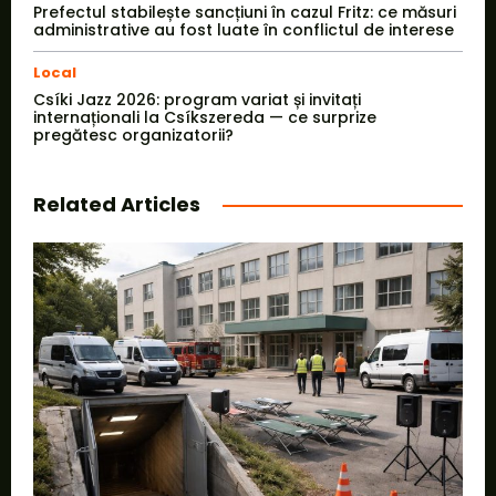
Prefectul stabilește sancțiuni în cazul Fritz: ce măsuri
administrative au fost luate în conflictul de interese
Local
Csíki Jazz 2026: program variat și invitați
internaționali la Csíkszereda — ce surprize
pregătesc organizatorii?
Related Articles