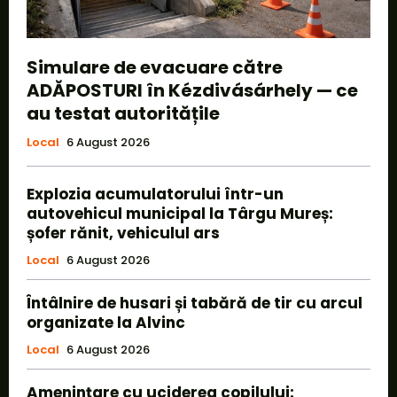
Simulare de evacuare către
ADĂPOSTURI în Kézdivásárhely — ce
au testat autoritățile
Local
6 August 2026
Explozia acumulatorului într-un
autovehicul municipal la Târgu Mureș:
șofer rănit, vehiculul ars
Local
6 August 2026
Întâlnire de husari și tabără de tir cu arcul
organizate la Alvinc
Local
6 August 2026
Amenințare cu uciderea copilului: