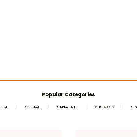
Popular Categories
TICA
SOCIAL
SANATATE
BUSINESS
SP