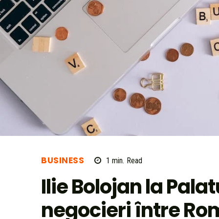
BUSINESS
1
min.
Read
Ilie Bolojan la Palat
negocieri între R