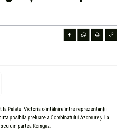
 la Palatul Victoria o întâlnire între reprezentanții
uta posibila preluare a Combinatului Azomureș. La
pescu din partea Romgaz.