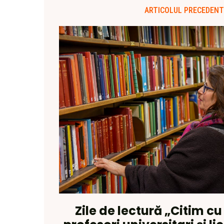
ARTICOLUL PRECEDENT
Zile de lectură „Citim cu