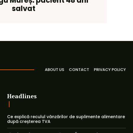
gu Mureș: pacient 48 ani
salvat
ABOUT US
CONTACT
PRIVACY POLICY
Headlines
Ce explică reculul vânzărilor de suplimente alimentare
după creșterea TVA