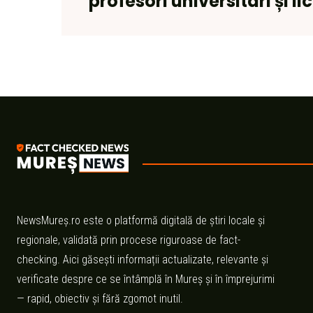
profesori universitari și l
NewsMureș.ro este o platformă digitală de știri locale și
regionale, validată prin procese riguroase de fact-
checking. Aici găsești informații actualizate, relevante și
verificate despre ce se întâmplă în Mureș și în împrejurimi
— rapid, obiectiv și fără zgomot inutil.