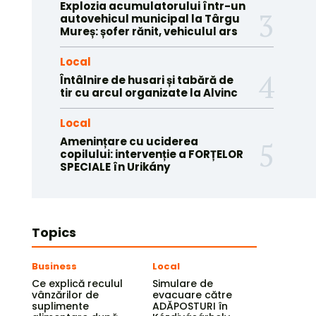
Explozia acumulatorului într-un
autovehicul municipal la Târgu
Mureș: șofer rănit, vehiculul ars
Local
Întâlnire de husari și tabără de
tir cu arcul organizate la Alvinc
Local
Amenințare cu uciderea
copilului: intervenție a FORȚELOR
SPECIALE în Urikány
Topics
Business
Local
Ce explică reculul
Simulare de
vânzărilor de
evacuare către
suplimente
ADĂPOSTURI în