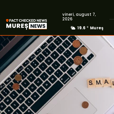
vineri, august 7,
2026
19.6
Mureş
C