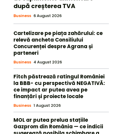
după creșterea TVA
Business
6 August 2026
Cartelizare pe piața zahărului: ce
relevă ancheta Consiliului
Concurenței despre Agrana și
parteneri
Business
4 August 2026
Fitch păstrează ratingul României
la BBB- cu perspectivă NEGATIVĂ:
ce impact ar putea avea pe
finanțări și proiecte locale
Business
1 August 2026
MOL ar putea prelua stațiile
Gazprom din România — ce indicii
sugerează posibila schimbare a