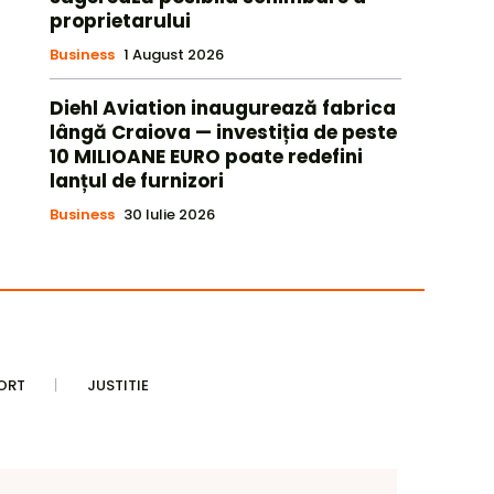
proprietarului
Business
1 August 2026
Diehl Aviation inaugurează fabrica
lângă Craiova — investiția de peste
10 MILIOANE EURO poate redefini
lanțul de furnizori
Business
30 Iulie 2026
ORT
JUSTITIE