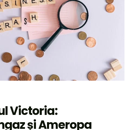
ul Victoria:
omgaz și Ameropa