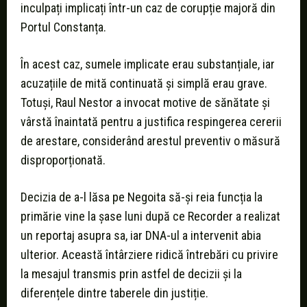
inculpați implicați într-un caz de corupție majoră din
Portul Constanța.
În acest caz, sumele implicate erau substanțiale, iar
acuzațiile de mită continuată și simplă erau grave.
Totuși, Raul Nestor a invocat motive de sănătate și
vârstă înaintată pentru a justifica respingerea cererii
de arestare, considerând arestul preventiv o măsură
disproporționată.
Decizia de a-l lăsa pe Negoita să-și reia funcția la
primărie vine la șase luni după ce Recorder a realizat
un reportaj asupra sa, iar DNA-ul a intervenit abia
ulterior. Această întârziere ridică întrebări cu privire
la mesajul transmis prin astfel de decizii și la
diferențele dintre taberele din justiție.