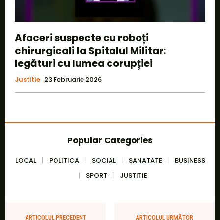
Afaceri suspecte cu roboți
chirurgicali la Spitalul Militar:
legături cu lumea corupției
Justitie
23 Februarie 2026
Popular Categories
LOCAL
POLITICA
SOCIAL
SANATATE
BUSINESS
SPORT
JUSTITIE
ARTICOLUL PRECEDENT
ARTICOLUL URMĂTOR