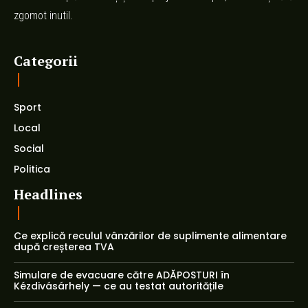
zgomot inutil.
Categorii
Sport
Local
Social
Politica
Headlines
Ce explică reculul vânzărilor de suplimente alimentare
după creșterea TVA
Simulare de evacuare către ADĂPOSTURI în
Kézdivásárhely — ce au testat autoritățile