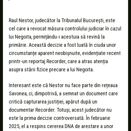
Urmărește videoul pe Facebook
Raul Nestor, judecător la Tribunalul București, este
cel care a revocat măsura controlului judiciar în cazul
lui Negoita, permițându-i acestuia să revină la
primărie. Această decizie a fost luată în ciuda unor
circumstanțe aparent neobișnuite, evidențiate recent
printr-un reportaj Recorder, care a atras atenția
asupra stării fizice precare a lui Negoita.
Interesant este că Nestor nu face parte din rețeaua
Savonea, ci, dimpotrivă, a semnat un document care
critică capturarea justiției, apărut după un
documentar Recorder. Totuși, acest judecător nu
este la prima decizie controversată. În februarie
2025, el a respins cererea DNA de arestare a unor