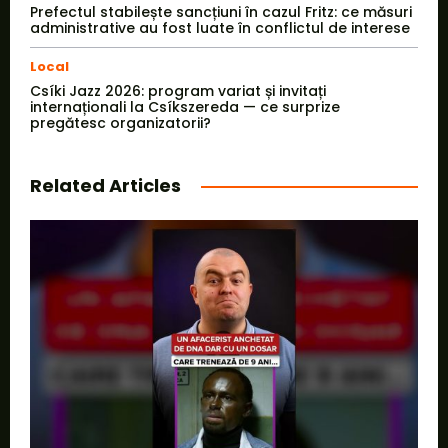
Prefectul stabilește sancțiuni în cazul Fritz: ce măsuri
administrative au fost luate în conflictul de interese
Local
Csíki Jazz 2026: program variat și invitați
internaționali la Csíkszereda — ce surprize
pregătesc organizatorii?
Related Articles