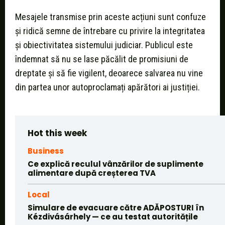
Mesajele transmise prin aceste acțiuni sunt confuze
și ridică semne de întrebare cu privire la integritatea
și obiectivitatea sistemului judiciar. Publicul este
îndemnat să nu se lase păcălit de promisiuni de
dreptate și să fie vigilent, deoarece salvarea nu vine
din partea unor autoproclamați apărători ai justiției.
Hot this week
Business
Ce explică reculul vânzărilor de suplimente
alimentare după creșterea TVA
Local
Simulare de evacuare către ADĂPOSTURI în
Kézdivásárhely — ce au testat autoritățile