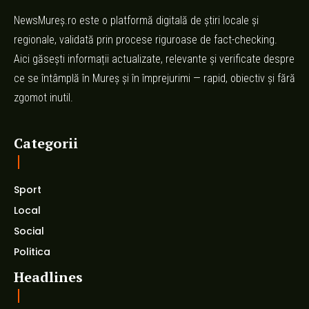
NewsMureș.ro este o platformă digitală de știri locale și
regionale, validată prin procese riguroase de fact-checking.
Aici găsești informații actualizate, relevante și verificate despre
ce se întâmplă în Mureș și în împrejurimi — rapid, obiectiv și fără
zgomot inutil.
Categorii
Sport
Local
Social
Politica
Headlines