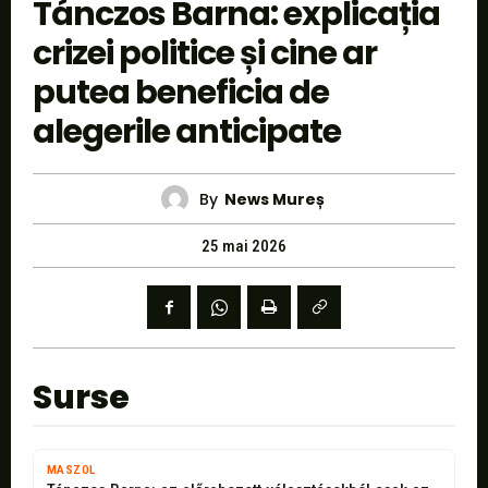
Tánczos Barna: explicația
crizei politice și cine ar
putea beneficia de
alegerile anticipate
By
News Mureș
25 mai 2026
Surse
MASZOL