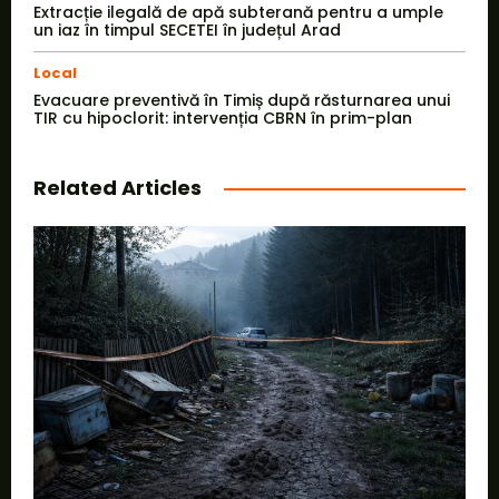
Extracție ilegală de apă subterană pentru a umple
un iaz în timpul SECETEI în județul Arad
Local
Evacuare preventivă în Timiș după răsturnarea unui
TIR cu hipoclorit: intervenția CBRN în prim-plan
Related Articles