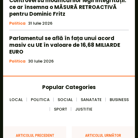
Controversa modificărilor legii integrității:
ce ar însemna o MĂSURĂ RETROACTIVĂ
pentru Dominic Fritz
Politica
31 Iulie 2026
Parlamentul se află în fața unui acord
masiv cu UE în valoare de 16,68 MILIARDE
EURO
Politica
30 Iulie 2026
Popular Categories
LOCAL
POLITICA
SOCIAL
SANATATE
BUSINESS
SPORT
JUSTITIE
ARTICOLUL PRECEDENT
ARTICOLUL URMĂTOR