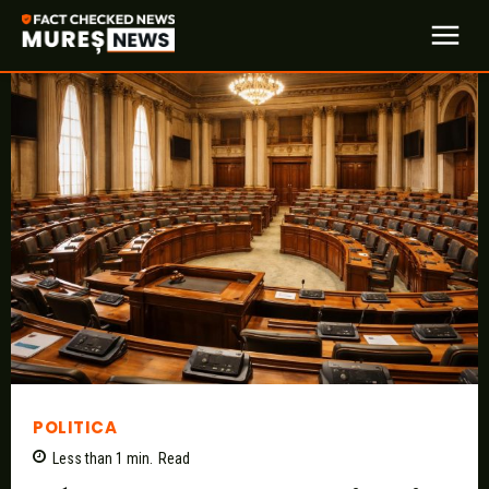
POLITICA
Less than 1
min.
Read