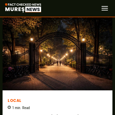
LOCAL
1
min.
Read