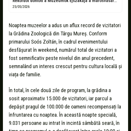
Rekordot döntött a Múzeumok Éjszakája a marosvásárhelyi állatkertben
25/05/2026
Noaptea muzeelor a adus un aflux record de vizitatori
la Grădina Zoologică din Târgu Mureș. Conform
primarului Soós Zoltán, în cadrul evenimentului
desfășurat în weekend, numărul total de vizitatori a
fost semnificativ peste nivelul din anul precedent,
semnalând un interes crescut pentru cultura locală și
viața de familie.
În total, în cele două zile de program, la grădina a
sosit aproximativ 15.000 de vizitatori, iar parcul a
depășit pragul de 100.000 de oameni recompensați la
înfruntarea cu noaptea. În această noapte specială,
9.031 persoane au intrat în incintă sâmbătă seară, în