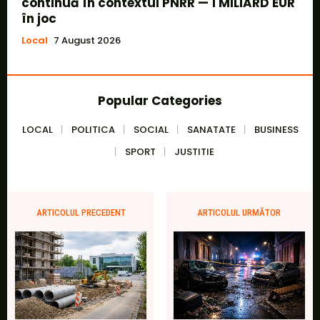
continuă în contextul PNRR — 1 MILIARD EUR
în joc
Local
7 August 2026
Popular Categories
LOCAL
POLITICA
SOCIAL
SANATATE
BUSINESS
SPORT
JUSTITIE
ARTICOLUL PRECEDENT
ARTICOLUL URMĂTOR