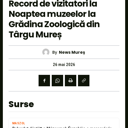
Record de vizitatori la
Noaptea muzeelor la
Grădina Zoologică din
Târgu Mureș
By
News Mureș
26 mai 2026
Surse
MASZOL