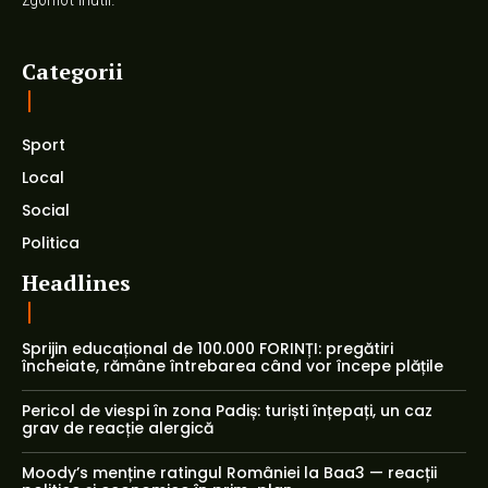
Categorii
Sport
Local
Social
Politica
Headlines
Sprijin educațional de 100.000 FORINȚI: pregătiri
încheiate, rămâne întrebarea când vor începe plățile
Pericol de viespi în zona Padiș: turiști înțepați, un caz
grav de reacție alergică
Moody’s menține ratingul României la Baa3 — reacții