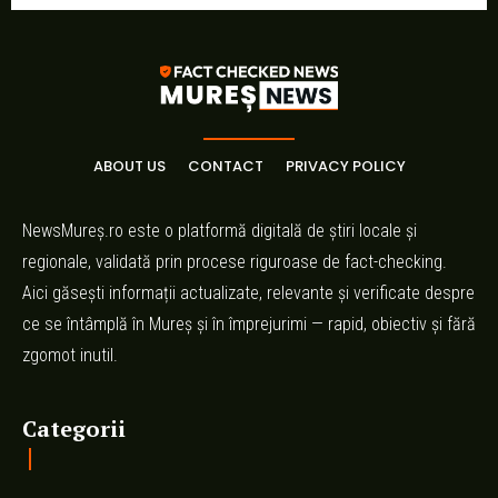
ABOUT US
CONTACT
PRIVACY POLICY
NewsMureș.ro este o platformă digitală de știri locale și
regionale, validată prin procese riguroase de fact-checking.
Aici găsești informații actualizate, relevante și verificate despre
ce se întâmplă în Mureș și în împrejurimi — rapid, obiectiv și fără
zgomot inutil.
Categorii