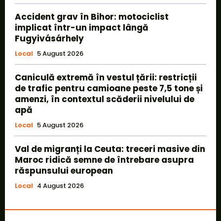
Accident grav în Bihor: motociclist
implicat într-un impact lângă
Fugyivásárhely
Local
5 August 2026
Caniculă extremă în vestul țării: restricții
de trafic pentru camioane peste 7,5 tone și
amenzi, în contextul scăderii nivelului de
apă
Local
5 August 2026
Val de migranți la Ceuta: treceri masive din
Maroc ridică semne de întrebare asupra
răspunsului european
Local
4 August 2026