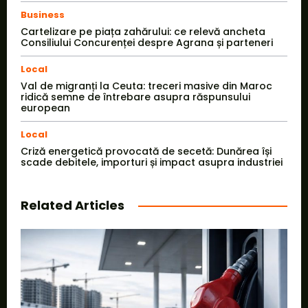
Business
Cartelizare pe piața zahărului: ce relevă ancheta
Consiliului Concurenței despre Agrana și parteneri
Local
Val de migranți la Ceuta: treceri masive din Maroc
ridică semne de întrebare asupra răspunsului
european
Local
Criză energetică provocată de secetă: Dunărea își
scade debitele, importuri și impact asupra industriei
Related Articles