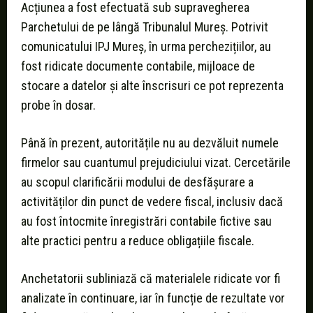
Acțiunea a fost efectuată sub supravegherea
Parchetului de pe lângă Tribunalul Mureș. Potrivit
comunicatului IPJ Mureș, în urma perchezițiilor, au
fost ridicate documente contabile, mijloace de
stocare a datelor și alte înscrisuri ce pot reprezenta
probe în dosar.
Până în prezent, autoritățile nu au dezvăluit numele
firmelor sau cuantumul prejudiciului vizat. Cercetările
au scopul clarificării modului de desfășurare a
activităților din punct de vedere fiscal, inclusiv dacă
au fost întocmite înregistrări contabile fictive sau
alte practici pentru a reduce obligațiile fiscale.
Anchetatorii subliniază că materialele ridicate vor fi
analizate în continuare, iar în funcție de rezultate vor