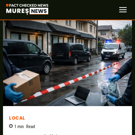
LOCAL
1
min.
Read