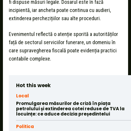
fi dispuse măsuri legale. Dosarul este în fază
incipientă, iar ancheta poate continua cu audieri,
extinderea perchezițiilor sau alte proceduri.
Evenimentul reflectă o atenție sporită a autorităților
față de sectorul serviciilor funerare, un domeniu în
care supravegherea fiscală poate evidenția practici
contabile complexe.
Hot this week
Local
Promulgarea măsurilor de criză în piața
petrolului și extinderea cotei reduse de TVA la
locuințe: ce aduce decizia președintelui
Politica