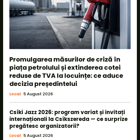
Promulgarea măsurilor de criză în
piața petrolului și extinderea cotei
reduse de TVA la locuințe: ce aduce
decizia președintelui
Local
5 August 2026
Csíki Jazz 2026: program variat și invitați
internaționali la Csíkszereda — ce surprize
pregătesc organizatorii?
Local
5 August 2026