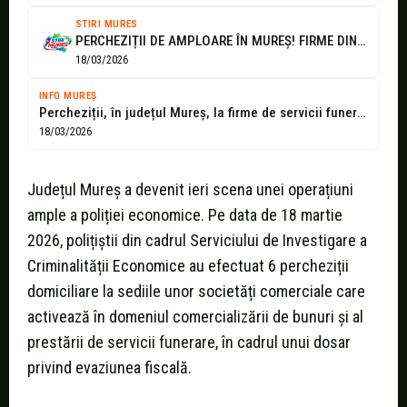
STIRI MURES
PERCHEZIȚII DE AMPLOARE ÎN MUREȘ! FIRME DIN DOMENIUL SERVICIILOR FUNERARE, ÎN VIZORUL...
18/03/2026
INFO MUREȘ
Percheziții, în județul Mureș, la firme de servicii funerare
18/03/2026
Județul Mureș a devenit ieri scena unei operațiuni
ample a poliției economice. Pe data de 18 martie
2026, polițiștii din cadrul Serviciului de Investigare a
Criminalității Economice au efectuat 6 percheziții
domiciliare la sediile unor societăți comerciale care
activează în domeniul comercializării de bunuri și al
prestării de servicii funerare, în cadrul unui dosar
privind evaziunea fiscală.