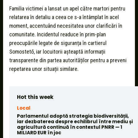
Familia victimei a lansat un apel către martori pentru
relatarea în detaliu a ceea ce s-a întâmplat în acel
moment, accentuând necesitatea unor clarificări în
comunitate. Incidentul readuce în prim-plan
preocupările legate de siguranța în cartierul
Somostető, iar locuitorii așteaptă informații
transparente din partea autorităților pentru a preveni
repetarea unor situații similare.
Hot this week
Local
Parlamentul adoptă strategia biodiversității,
iar dezbaterea despre echilibrul între mediu și
agricultură continuă în contextul PNRR — 1
MILIARD EUR în joc