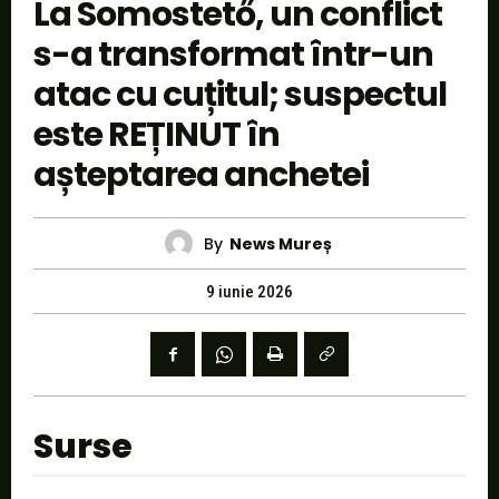
La Somostető, un conflict
s-a transformat într-un
atac cu cuțitul; suspectul
este REȚINUT în
așteptarea anchetei
By
News Mureș
9 iunie 2026
Surse