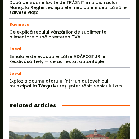
Două persoane lovite de TRĂSNIT în albia râului
Mureș, la Reghin: echipajele medicale încearcă să le
salveze viața
Business
Ce explică reculul vânzărilor de suplimente
alimentare după creșterea TVA
Local
Simulare de evacuare către ADĂPOSTURI în
Kézdivásárhely — ce au testat autoritățile
Local
Explozia acumulatorului într-un autovehicul
municipal la Târgu Mureș: șofer rănit, vehiculul ars
Related Articles