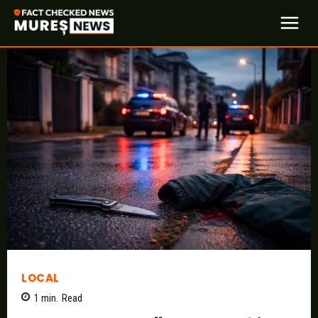
LOCAL
1
min.
Read