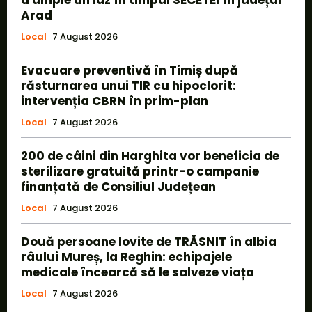
Arad
Local
7 August 2026
Evacuare preventivă în Timiș după
răsturnarea unui TIR cu hipoclorit:
intervenția CBRN în prim-plan
Local
7 August 2026
200 de câini din Harghita vor beneficia de
sterilizare gratuită printr-o campanie
finanțată de Consiliul Județean
Local
7 August 2026
Două persoane lovite de TRĂSNIT în albia
râului Mureș, la Reghin: echipajele
medicale încearcă să le salveze viața
Local
7 August 2026