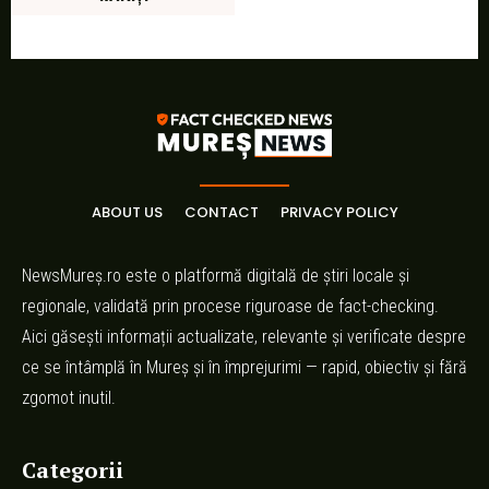
ABOUT US
CONTACT
PRIVACY POLICY
NewsMureș.ro este o platformă digitală de știri locale și
regionale, validată prin procese riguroase de fact-checking.
Aici găsești informații actualizate, relevante și verificate despre
ce se întâmplă în Mureș și în împrejurimi — rapid, obiectiv și fără
zgomot inutil.
Categorii