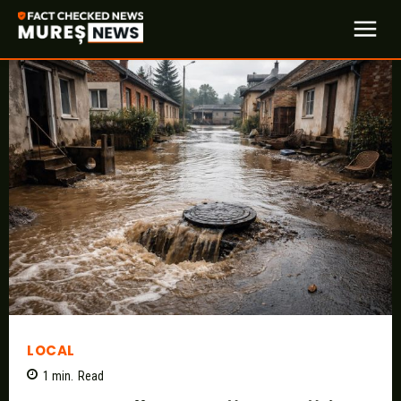
LOCAL
1
min.
Read