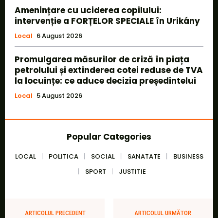
Amenințare cu uciderea copilului:
intervenție a FORȚELOR SPECIALE în Urikány
Local
6 August 2026
Promulgarea măsurilor de criză în piața
petrolului și extinderea cotei reduse de TVA
la locuințe: ce aduce decizia președintelui
Local
5 August 2026
Popular Categories
LOCAL
POLITICA
SOCIAL
SANATATE
BUSINESS
SPORT
JUSTITIE
ARTICOLUL PRECEDENT
ARTICOLUL URMĂTOR