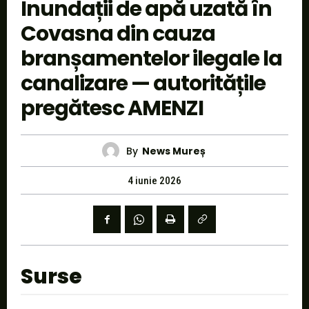
Inundații de apă uzată în
Covasna din cauza
branșamentelor ilegale la
canalizare — autoritățile
pregătesc AMENZI
By
News Mureș
4 iunie 2026
Surse