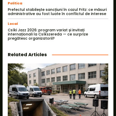
Politica
Prefectul stabilește sancțiuni în cazul Fritz: ce măsuri
administrative au fost luate în conflictul de interese
Local
Csíki Jazz 2026: program variat și invitați
internaționali la Csíkszereda — ce surprize
pregătesc organizatorii?
Related Articles