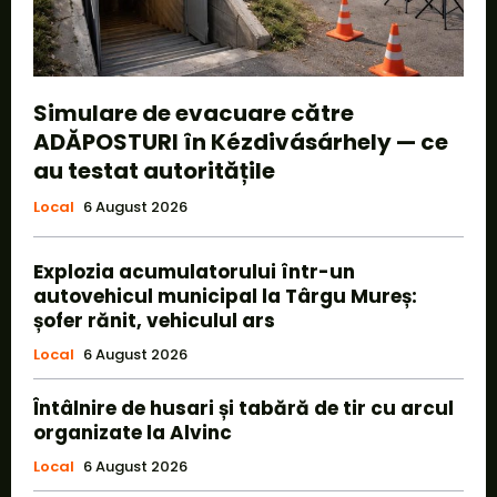
Simulare de evacuare către
ADĂPOSTURI în Kézdivásárhely — ce
au testat autoritățile
Local
6 August 2026
Explozia acumulatorului într-un
autovehicul municipal la Târgu Mureș:
șofer rănit, vehiculul ars
Local
6 August 2026
Întâlnire de husari și tabără de tir cu arcul
organizate la Alvinc
Local
6 August 2026