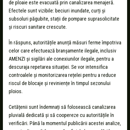
de ploaie este evacuată prin canalizarea menajeră.
Efectele sunt vizibile: beciuri inundate, curți și
subsoluri păgubite, stații de pompare suprasolicitate
și riscuri sanitare crescute.
În răspuns, autoritățile anunță măsuri ferme împotriva
celor care efectuează branșamente ilegale, inclusiv
AMENZI și sigilări ale conexiunilor ilegale, pentru a
descuraja repetarea situației. Se vor intensifica
controalele și monitorizarea rețelei pentru a reduce
riscul de blocaje și reviniențe în timpul sezonului
ploios.
Cetățenii sunt îndemnați să folosească canalizarea
pluvială dedicată și să coopereze cu autoritățile în
verificări. Până la momentul publicării acestei analize,