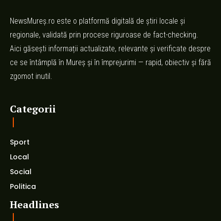
NewsMureș.ro este o platformă digitală de știri locale și
regionale, validată prin procese riguroase de fact-checking.
Aici găsești informații actualizate, relevante și verificate despre
ce se întâmplă în Mureș și în împrejurimi — rapid, obiectiv și fără
zgomot inutil.
Categorii
Sport
Local
Social
Politica
Headlines