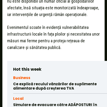
nu este disponibil un număr oficial al gospodăriilor
afectate, însă situația este monitorizată îndeaproape,
iar intervențiile de urgență rămân operaționale.
Evenimentul scoate în evidență vulnerabilitatea
infrastructurii locale în fața ploilor și necesitatea unor
măsuri mai ferme pentru a proteja rețeaua de
canalizare și sănătatea publică.
Hot this week
Business
Ce explică reculul vânzărilor de suplimente
alimentare după creșterea TVA
Local
Simulare de evacuare către ADĂPOSTURI în