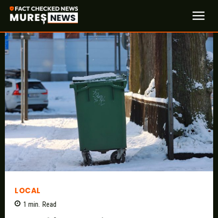
LOCAL
1
min.
Read