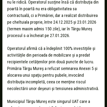
nu le ridică. Operatorul susţine însă că distribuţia din
poartă în poartă nu era obligativitatea sa
contractuală, ci a Primăriei, dar a realizat distribuirea
pe cheltuiala proprie, între 24.12.2025 şi 23.01.2026
(termen maxim admis 150 zile), iar în Târgu Mureş
procesul s‑a încheiat pe 27.01.2026.
Operatorul afirmă că a îndeplinit 100% investiţiile şi
activităţile din perioada de mobilizare şi a predat
recipientele cetăţenilor prin două puncte de lucru.
Primăria Târgu Mureş a refuzat semnarea Anexei 5 şi
alocarea unui spaţiu pentru pubele, invocând
distribuţia incompletă, ceea ce menţine riscul
necolectării unor deşeuri şi tensiunea administrativă.
Municipiul Târgu Mureş este singurul UAT care a