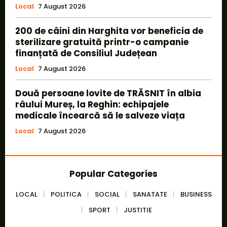
Local
7 August 2026
200 de câini din Harghita vor beneficia de
sterilizare gratuită printr-o campanie
finanțată de Consiliul Județean
Local
7 August 2026
Două persoane lovite de TRĂSNIT în albia
râului Mureș, la Reghin: echipajele
medicale încearcă să le salveze viața
Local
7 August 2026
Popular Categories
LOCAL
POLITICA
SOCIAL
SANATATE
BUSINESS
SPORT
JUSTITIE