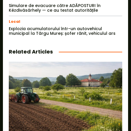
Simulare de evacuare către ADĂPOSTURI în
Kézdivásárhely — ce au testat autoritățile
Local
Explozia acumulatorului într-un autovehicul
municipal la Târgu Mureș: șofer rănit, vehiculul ars
Related Articles