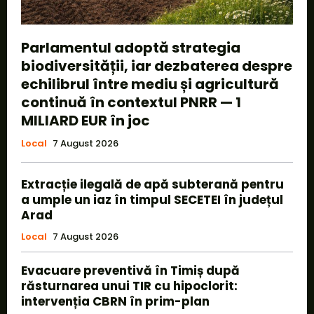
Parlamentul adoptă strategia
biodiversității, iar dezbaterea despre
echilibrul între mediu și agricultură
continuă în contextul PNRR — 1
MILIARD EUR în joc
Local
7 August 2026
Extracție ilegală de apă subterană pentru
a umple un iaz în timpul SECETEI în județul
Arad
Local
7 August 2026
Evacuare preventivă în Timiș după
răsturnarea unui TIR cu hipoclorit:
intervenția CBRN în prim-plan