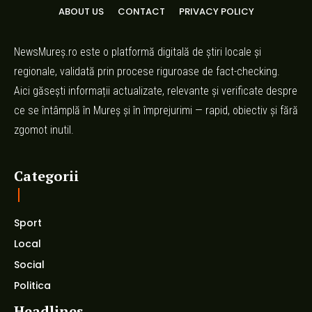
ABOUT US
CONTACT
PRIVACY POLICY
NewsMureș.ro este o platformă digitală de știri locale și
regionale, validată prin procese riguroase de fact-checking.
Aici găsești informații actualizate, relevante și verificate despre
ce se întâmplă în Mureș și în împrejurimi — rapid, obiectiv și fără
zgomot inutil.
Categorii
Sport
Local
Social
Politica
Headlines