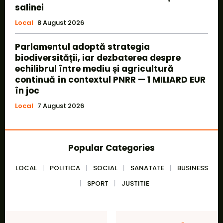
salinei
Local
8 August 2026
Parlamentul adoptă strategia
biodiversității, iar dezbaterea despre
echilibrul între mediu și agricultură
continuă în contextul PNRR — 1 MILIARD EUR
în joc
Local
7 August 2026
Popular Categories
LOCAL
POLITICA
SOCIAL
SANATATE
BUSINESS
SPORT
JUSTITIE