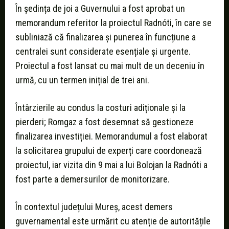
În ședința de joi a Guvernului a fost aprobat un
memorandum referitor la proiectul Radnóti, în care se
subliniază că finalizarea și punerea în funcțiune a
centralei sunt considerate esențiale și urgente.
Proiectul a fost lansat cu mai mult de un deceniu în
urmă, cu un termen inițial de trei ani.
Întârzierile au condus la costuri adiționale și la
pierderi; Romgaz a fost desemnat să gestioneze
finalizarea investiției. Memorandumul a fost elaborat
la solicitarea grupului de experți care coordonează
proiectul, iar vizita din 9 mai a lui Bolojan la Radnóti a
fost parte a demersurilor de monitorizare.
În contextul județului Mureș, acest demers
guvernamental este urmărit cu atenție de autoritățile