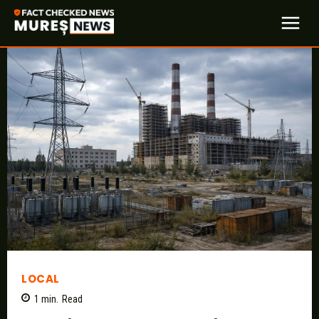
LOCAL
1
min.
Read