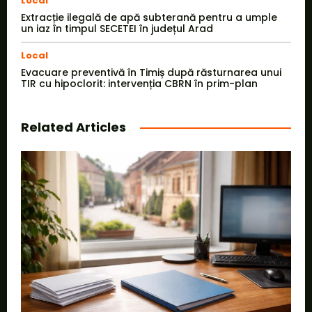
Local
Extracție ilegală de apă subterană pentru a umple
un iaz în timpul SECETEI în județul Arad
Local
Evacuare preventivă în Timiș după răsturnarea unui
TIR cu hipoclorit: intervenția CBRN în prim-plan
Related Articles