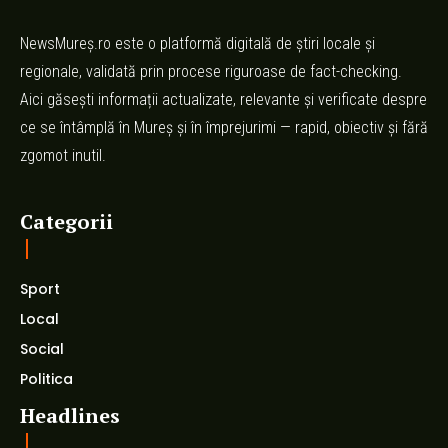
NewsMureș.ro este o platformă digitală de știri locale și
regionale, validată prin procese riguroase de fact-checking.
Aici găsești informații actualizate, relevante și verificate despre
ce se întâmplă în Mureș și în împrejurimi — rapid, obiectiv și fără
zgomot inutil.
Categorii
Sport
Local
Social
Politica
Headlines