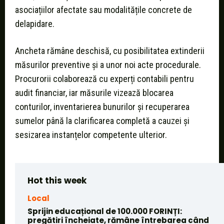
asociațiilor afectate sau modalitățile concrete de
delapidare.
Ancheta rămâne deschisă, cu posibilitatea extinderii
măsurilor preventive și a unor noi acte procedurale.
Procurorii colaborează cu experți contabili pentru
audit financiar, iar măsurile vizează blocarea
conturilor, inventarierea bunurilor și recuperarea
sumelor până la clarificarea completă a cauzei și
sesizarea instanțelor competente ulterior.
Hot this week
Local
Sprijin educațional de 100.000 FORINȚI:
pregătiri încheiate, rămâne întrebarea când