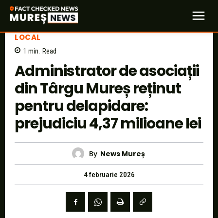
LOCAL
1
min.
Read
Administrator de asociații
din Târgu Mureș reținut
pentru delapidare:
prejudiciu 4,37 milioane lei
By
News Mureș
4 februarie 2026