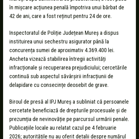
în mișcare acțiunea penală împotriva unui bărbat de
42 de ani, care a fost reținut pentru 24 de ore.
Inspectoratul de Poliție Județean Mureș a dispus
instituirea unui sechestru asigurator până la
concurența sumei de aproximativ 4.369.400 lei.
Ancheta vizează stabilirea întregii activități
infracționale și recuperarea prejudiciului; cercetările
continuă sub aspectul săvârșirii infracțiunii de
delapidare cu consecințe deosebit de grave.
Biroul de presă al IPJ Mureș a subliniat că persoanele
cercetate beneficiază de drepturile procesuale și de
prezumția de nevinovăție pe parcursul urmării penale.
Publicațiile locale au relatat cazul pe 4 februarie
2026; autoritățile nu au oferit detalii despre numărul