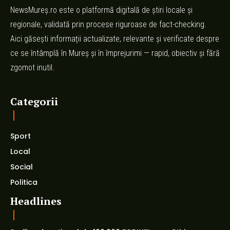
NewsMureș.ro este o platformă digitală de știri locale și
regionale, validată prin procese riguroase de fact-checking.
Aici găsești informații actualizate, relevante și verificate despre
ce se întâmplă în Mureș și în împrejurimi — rapid, obiectiv și fără
zgomot inutil.
Categorii
Sport
Local
Social
Politica
Headlines