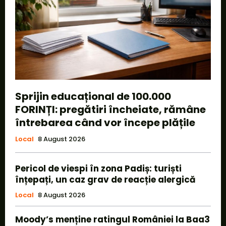
Sprijin educațional de 100.000
FORINȚI: pregătiri încheiate, rămâne
întrebarea când vor începe plățile
Local
8 August 2026
Pericol de viespi în zona Padiș: turiști
înțepați, un caz grav de reacție alergică
Local
8 August 2026
Moody’s menține ratingul României la Baa3