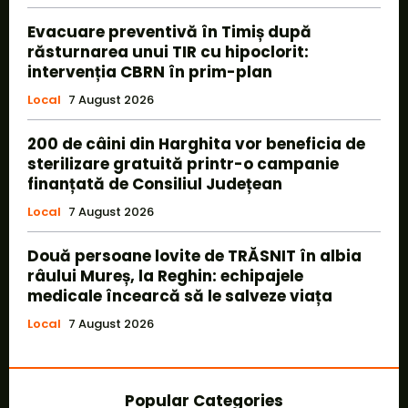
Evacuare preventivă în Timiș după
răsturnarea unui TIR cu hipoclorit:
intervenția CBRN în prim-plan
Local
7 August 2026
200 de câini din Harghita vor beneficia de
sterilizare gratuită printr-o campanie
finanțată de Consiliul Județean
Local
7 August 2026
Două persoane lovite de TRĂSNIT în albia
râului Mureș, la Reghin: echipajele
medicale încearcă să le salveze viața
Local
7 August 2026
Popular Categories