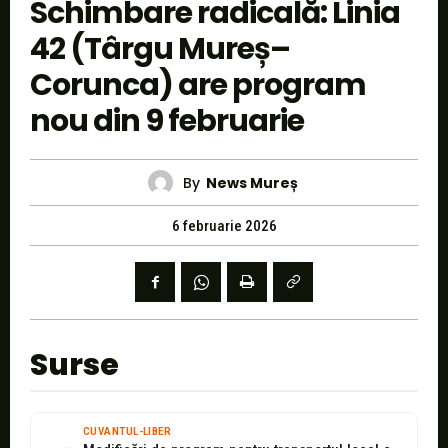
Schimbare radicală: Linia
42 (Târgu Mureș–
Corunca) are program
nou din 9 februarie
By
News Mureș
6 februarie 2026
Surse
CUVANTUL-LIBER