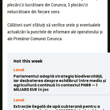
plecări/zi lucrătoare din Corunca; 3 plecări/zi
nelucrătoare din fiecare sens.
Călătorii sunt sfătuiți să verifice orele și eventualele
actualizări la punctele de informare ale operatorului și
ale Primăriei Comunei Corunca.
Hot this week
Local
Parlamentul adoptă strategia biodiversității,
iar dezbaterea despre echilibrul între mediu și
agricultură continuă în contextul PNRR — 1
MILIARD EUR în joc
Local
Extracție ilegală de apă subterană pentru a