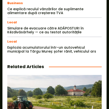
Business
Ce explică reculul vânzărilor de suplimente
alimentare după creșterea TVA
Local
Simulare de evacuare către ADĂPOSTURI în
Kézdivásárhely — ce au testat autoritățile
Local
Explozia acumulatorului într-un autovehicul
municipal la Târgu Mureș: șofer rănit, vehiculul ars
Related Articles