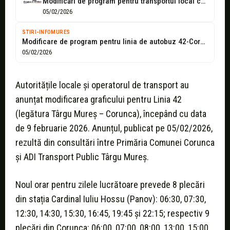
Modificări de program pentru transportul local către Corunca
05/02/2026
STIRI-INFOMURES
Modificare de program pentru linia de autobuz 42-Corunca
05/02/2026
Autoritățile locale și operatorul de transport au
anunțat modificarea graficului pentru Linia 42
(legătura Târgu Mureș – Corunca), începând cu data
de 9 februarie 2026. Anunțul, publicat pe 05/02/2026,
rezultă din consultări între Primăria Comunei Corunca
și ADI Transport Public Târgu Mureș.
Noul orar pentru zilele lucrătoare prevede 8 plecări
din stația Cardinal Iuliu Hossu (Panov): 06:30, 07:30,
12:30, 14:30, 15:30, 16:45, 19:45 și 22:15; respectiv 9
plecări din Corunca: 06:00, 07:00, 08:00, 13:00, 15:00,