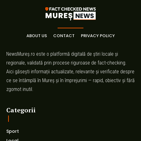
ABOUT US
CONTACT
PRIVACY POLICY
NewsMureș.ro este o platformă digitală de știri locale și
regionale, validată prin procese riguroase de fact-checking.
Aici găsești informații actualizate, relevante și verificate despre
ce se întâmplă în Mureș și în împrejurimi — rapid, obiectiv și fără
zgomot inutil.
Categorii
Sport
Local