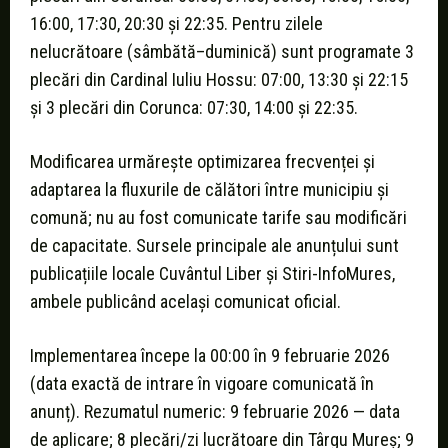
16:00, 17:30, 20:30 și 22:35. Pentru zilele
nelucrătoare (sâmbătă–duminică) sunt programate 3
plecări din Cardinal Iuliu Hossu: 07:00, 13:30 și 22:15
și 3 plecări din Corunca: 07:30, 14:00 și 22:35.
Modificarea urmărește optimizarea frecvenței și
adaptarea la fluxurile de călători între municipiu și
comună; nu au fost comunicate tarife sau modificări
de capacitate. Sursele principale ale anunțului sunt
publicațiile locale Cuvântul Liber și Stiri-InfoMures,
ambele publicând același comunicat oficial.
Implementarea începe la 00:00 în 9 februarie 2026
(data exactă de intrare în vigoare comunicată în
anunț). Rezumatul numeric: 9 februarie 2026 — data
de aplicare; 8 plecări/zi lucrătoare din Târgu Mureș; 9