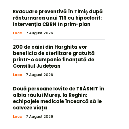
Evacuare preventivă în Timiș după
răsturnarea unui TIR cu hipoclorit:
intervenția CBRN în prim-plan
Local
7 August 2026
200 de câini din Harghita vor
beneficia de sterilizare gratuită
printr-o campanie finanțată de
Consiliul Județean
Local
7 August 2026
Două persoane lovite de TRĂSNIT în
albia râului Mureș, la Reghin:
echipajele medicale încearcă să le
salveze viața
Local
7 August 2026