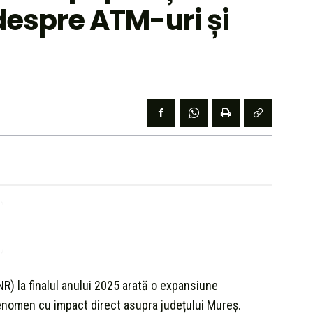
despre ATM-uri și
R) la finalul anului 2025 arată o expansiune
, fenomen cu impact direct asupra județului Mureș.