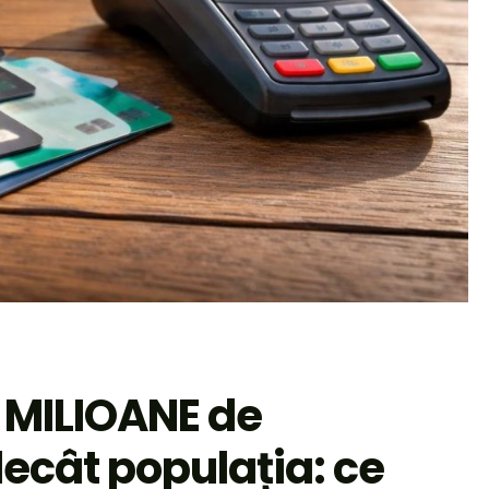
 MILIOANE de
decât populația: ce