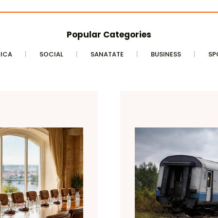
Popular Categories
TICA
SOCIAL
SANATATE
BUSINESS
SP