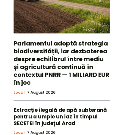
Parlamentul adoptă strategia
biodiversității, iar dezbaterea
despre echilibrul între mediu
și agricultură continuă în
contextul PNRR — 1 MILIARD EUR
în joc
Local
7 August 2026
Extracție ilegală de apă subterană
pentru a umple un iaz în timpul
SECETEI în județul Arad
Local
7 August 2026