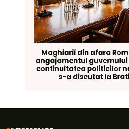
Maghiarii din afara Rom
angajamentul guvernului
continuitatea politicilor 
s-a discutat la Brat