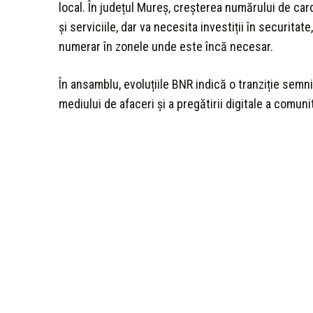
local. În județul Mureș, creșterea numărului de car
și serviciile, dar va necesita investiții în securitat
numerar în zonele unde este încă necesar.
În ansamblu, evoluțiile BNR indică o tranziție semni
mediului de afaceri și a pregătirii digitale a comuni