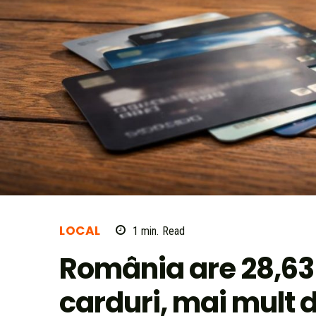
LOCAL
1
min.
Read
România are 28,63
carduri, mai mult 