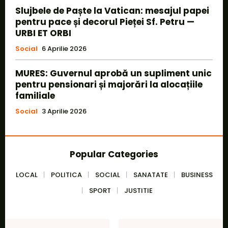
Slujbele de Paște la Vatican: mesajul papei
pentru pace și decorul Pieței Sf. Petru —
URBI ET ORBI
Social
6 Aprilie 2026
MURES: Guvernul aprobă un supliment unic
pentru pensionari și majorări la alocațiile
familiale
Social
3 Aprilie 2026
Popular Categories
LOCAL
POLITICA
SOCIAL
SANATATE
BUSINESS
SPORT
JUSTITIE