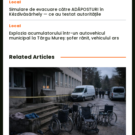
Local
Simulare de evacuare către ADĂPOSTURI în
Kézdivásárhely — ce au testat autoritățile
Local
Explozia acumulatorului într-un autovehicul
municipal la Târgu Mureș: șofer rănit, vehiculul ars
Related Articles