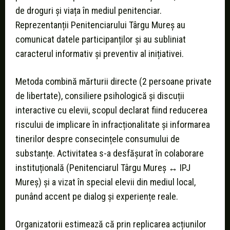
de droguri și viața în mediul penitenciar.
Reprezentanții Penitenciarului Târgu Mureș au
comunicat datele participanților și au subliniat
caracterul informativ și preventiv al inițiativei.
Metoda combină mărturii directe (2 persoane private
de libertate), consiliere psihologică și discuții
interactive cu elevii, scopul declarat fiind reducerea
riscului de implicare în infracționalitate și informarea
tinerilor despre consecințele consumului de
substanțe. Activitatea s-a desfășurat în colaborare
instituțională (Penitenciarul Târgu Mureș ↔ IPJ
Mureș) și a vizat în special elevii din mediul local,
punând accent pe dialog și experiențe reale.
Organizatorii estimează că prin replicarea acțiunilor