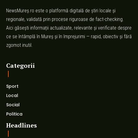
NewsMureș.ro este o platformă digitală de știri locale și
regionale, validată prin procese riguroase de fact-checking.
Aici găsești informații actualizate, relevante și verificate despre
ce se întâmplă în Mureș și în împrejurimi — rapid, obiectiv și fără
zgomot inutil.
Categorii
Sport
Local
Social
Politica
Headlines