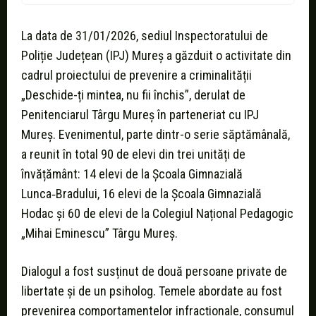
La data de 31/01/2026, sediul Inspectoratului de
Poliție Județean (IPJ) Mureș a găzduit o activitate din
cadrul proiectului de prevenire a criminalității
„Deschide-ți mintea, nu fii închis”, derulat de
Penitenciarul Târgu Mureș în parteneriat cu IPJ
Mureș. Evenimentul, parte dintr-o serie săptămânală,
a reunit în total 90 de elevi din trei unități de
învățământ: 14 elevi de la Școala Gimnazială
Lunca‑Bradului, 16 elevi de la Școala Gimnazială
Hodac și 60 de elevi de la Colegiul Național Pedagogic
„Mihai Eminescu” Târgu Mureș.
Dialogul a fost susținut de două persoane private de
libertate și de un psiholog. Temele abordate au fost
prevenirea comportamentelor infracționale, consumul