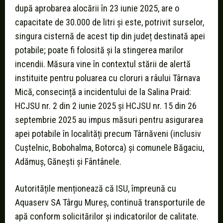
după aprobarea alocării în 23 iunie 2025, are o
capacitate de 30.000 de litri și este, potrivit surselor,
singura cisternă de acest tip din județ destinată apei
potabile; poate fi folosită și la stingerea marilor
incendii. Măsura vine în contextul stării de alertă
instituite pentru poluarea cu cloruri a râului Târnava
Mică, consecință a incidentului de la Salina Praid:
HCJSU nr. 2 din 2 iunie 2025 și HCJSU nr. 15 din 26
septembrie 2025 au impus măsuri pentru asigurarea
apei potabile în localități precum Târnăveni (inclusiv
Cuștelnic, Bobohalma, Botorca) și comunele Băgaciu,
Adămuș, Gănești și Fântânele.
Autoritățile menționează că ISU, împreună cu
Aquaserv SA Târgu Mureș, continuă transporturile de
apă conform solicitărilor și indicatorilor de calitate.