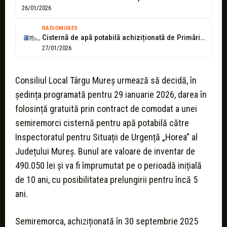
26/01/2026
RADIOMURES
Cisternă de apă potabilă achiziționată de Primăria Tg. Mureș pentru locuitorii din...
27/01/2026
Consiliul Local Târgu Mureș urmează să decidă, în
ședința programată pentru 29 ianuarie 2026, darea în
folosință gratuită prin contract de comodat a unei
semiremorci cisternă pentru apă potabilă către
Inspectoratul pentru Situații de Urgență „Horea” al
Județului Mureș. Bunul are valoare de inventar de
490.050 lei și va fi împrumutat pe o perioadă inițială
de 10 ani, cu posibilitatea prelungirii pentru încă 5
ani.
Semiremorca, achiziționată în 30 septembrie 2025