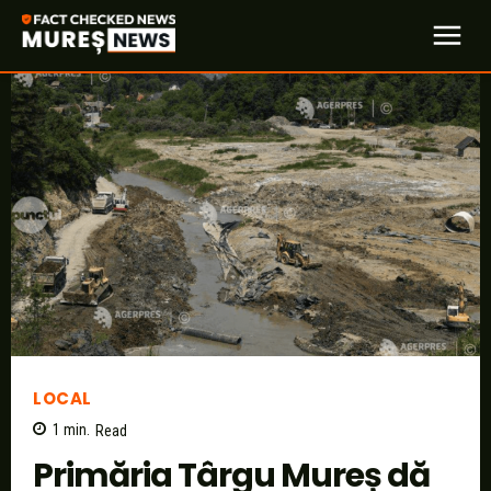
LOCAL
1
min.
Read
Primăria Târgu Mureș dă