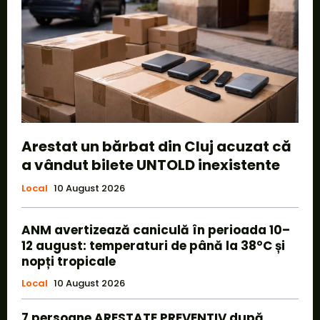
Arestat un bărbat din Cluj acuzat că
a vândut bilete UNTOLD inexistente
Local
10 August 2026
ANM avertizează caniculă în perioada 10–
12 august: temperaturi de până la 38°C și
nopți tropicale
Local
10 August 2026
7 persoane ARESTATE PREVENTIV după