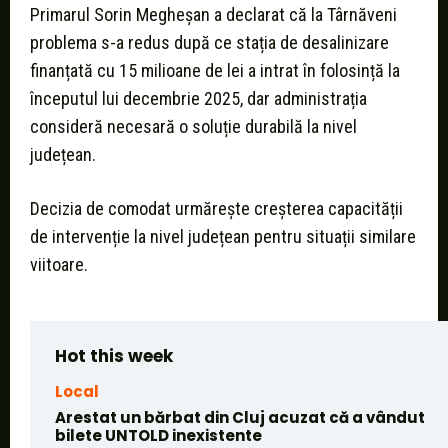
Primarul Sorin Megheșan a declarat că la Târnăveni
problema s-a redus după ce stația de desalinizare
finanțată cu 15 milioane de lei a intrat în folosință la
începutul lui decembrie 2025, dar administrația
consideră necesară o soluție durabilă la nivel
județean.
Decizia de comodat urmărește creșterea capacității
de intervenție la nivel județean pentru situații similare
viitoare.
Hot this week
Local
Arestat un bărbat din Cluj acuzat că a vândut
bilete UNTOLD inexistente