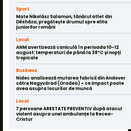
Sport
Mate Nikolász Salamon, tânărul atlet din
Désháza, pregătește drumul spre elita
juniorilor români
Local
ANM avertizează caniculă în perioada 10–12
august: temperaturi de până la 38°C și nopți
tropicale
Business
Nidec analizează mutarea fabricii din Andover
către Nagyvárad (Oradea) – ce impact poate
avea asupra locurilor de muncă
Local
7 persoane ARESTATE PREVENTIV după atacul
violent asupra unei ambulanțe la Recea-
Cristur