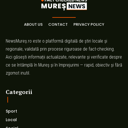
ABOUT US
CONTACT
PRIVACY POLICY
NewsMureș.ro este o platformă digitală de știri locale și
regionale, validată prin procese riguroase de fact-checking.
Aici găsești informații actualizate, relevante și verificate despre
ce se întâmplă în Mureș și în împrejurimi — rapid, obiectiv și fără
zgomot inutil.
Categorii
Sport
Local