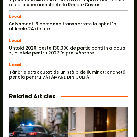
asupra unei ambulanțe la Recea-Cristur
Local
Salvamont: 6 persoane transportate la spital în
ultimele 24 de ore
Local
Untold 2026: peste 130.000 de participanți în a doua
zi, biletele pentru 2027 în pre-vânzare
Local
Tânăr electrocutat de un stâlp de iluminat: anchetă
penală pentru VĂTĂMARE DIN CULPĂ
Related Articles