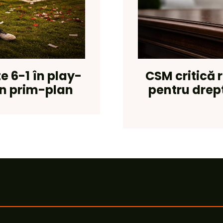
 6-1 în play-
CSM critică 
 în prim-plan
pentru drept