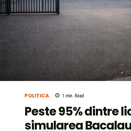
POLITICA
1
min.
Read
Peste 95% dintre l
simularea Bacalaur