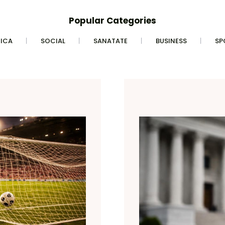
Popular Categories
TICA
SOCIAL
SANATATE
BUSINESS
SP