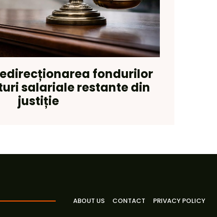
redirecționarea fondurilor
uri salariale restante din
justiție
ABOUT US
CONTACT
PRIVACY POLICY