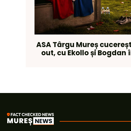
ASA Târgu Mureș cucerește
out, cu Ekollo și Bogdan