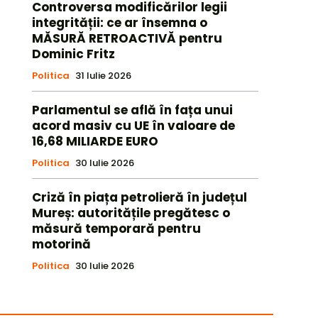
Controversa modificărilor legii
integrității: ce ar însemna o
MĂSURĂ RETROACTIVĂ pentru
Dominic Fritz
Politica
31 Iulie 2026
Parlamentul se află în fața unui
acord masiv cu UE în valoare de
16,68 MILIARDE EURO
Politica
30 Iulie 2026
Criză în piața petrolieră în județul
Mureș: autoritățile pregătesc o
măsură temporară pentru
motorină
Politica
30 Iulie 2026