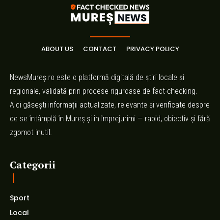
ABOUT US
CONTACT
PRIVACY POLICY
NewsMureș.ro este o platformă digitală de știri locale și
regionale, validată prin procese riguroase de fact-checking.
Aici găsești informații actualizate, relevante și verificate despre
ce se întâmplă în Mureș și în împrejurimi — rapid, obiectiv și fără
zgomot inutil.
Categorii
Sport
Local