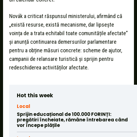
Novák a criticat răspunsul ministerului, afirmând că
„există resurse, există mecanisme, dar lipsește
voința de a trata echitabil toate comunitățile afectate”
și anunță continuarea demersurilor parlamentare
pentru a obține măsuri concrete: scheme de ajutor,
campanii de relansare turistică și sprijin pentru
redeschiderea activităților afectate.
Hot this week
Local
Sprijin educațional de 100.000 FORINȚI:
pregătiri încheiate, rămâne întrebarea când
vor începe plățile