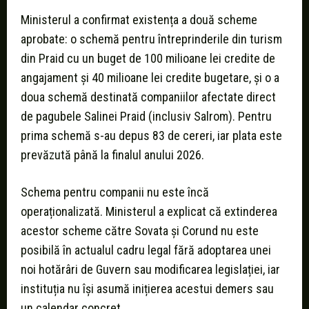
Ministerul a confirmat existența a două scheme
aprobate: o schemă pentru întreprinderile din turism
din Praid cu un buget de 100 milioane lei credite de
angajament și 40 milioane lei credite bugetare, și o a
doua schemă destinată companiilor afectate direct
de pagubele Salinei Praid (inclusiv Salrom). Pentru
prima schemă s-au depus 83 de cereri, iar plata este
prevăzută până la finalul anului 2026.
Schema pentru companii nu este încă
operaționalizată. Ministerul a explicat că extinderea
acestor scheme către Sovata și Corund nu este
posibilă în actualul cadru legal fără adoptarea unei
noi hotărâri de Guvern sau modificarea legislației, iar
instituția nu își asumă inițierea acestui demers sau
un calendar concret.