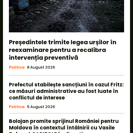
Președintele trimite legea urșilor în
reexaminare pentru a recalibra
intervenția preventivă
Politica
8 August 2026
Prefectul stabilește sancțiuni în cazul Fritz:
ce măsuri administrative au fost luate în
conflictul de interese
Politica
5 August 2026
Bolojan promite sprijinul României pentru
Moldova în contextul întâlnirii cu Vasile