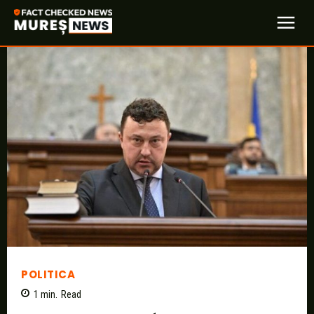
POLITICA
1
min.
Read