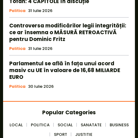
Tofan: 4 CAPITOLE în discuție
Politica
31 Iulie 2026
Controversa modificărilor legii integrității:
ce ar însemna o MĂSURĂ RETROACTIVĂ
pentru Dominic Fritz
Politica
31 Iulie 2026
Parlamentul se află în fața unui acord
masiv cu UE în valoare de 16,68 MILIARDE
EURO
Politica
30 Iulie 2026
Popular Categories
LOCAL
POLITICA
SOCIAL
SANATATE
BUSINESS
SPORT
JUSTITIE