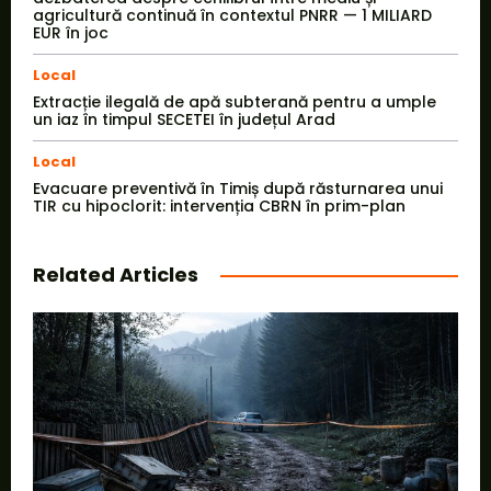
agricultură continuă în contextul PNRR — 1 MILIARD
EUR în joc
Local
Extracție ilegală de apă subterană pentru a umple
un iaz în timpul SECETEI în județul Arad
Local
Evacuare preventivă în Timiș după răsturnarea unui
TIR cu hipoclorit: intervenția CBRN în prim-plan
Related Articles