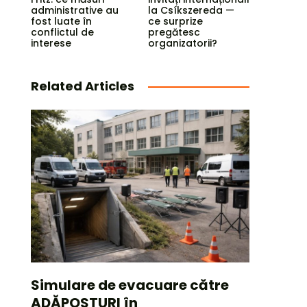
administrative au
la Csíkszereda —
fost luate în
ce surprize
conflictul de
pregătesc
interese
organizatorii?
Related Articles
Simulare de evacuare către
ADĂPOSTURI în