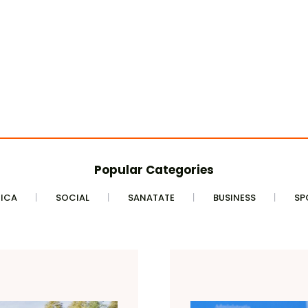
Popular Categories
TICA
SOCIAL
SANATATE
BUSINESS
SP