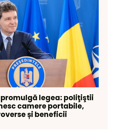
promulgă legea: poliţiştii
imesc camere portabile,
overse și beneficii