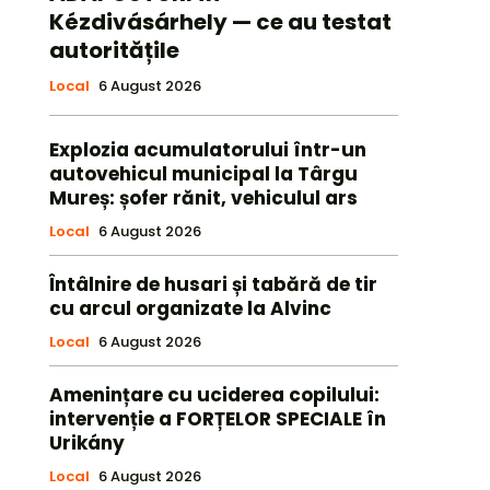
Kézdivásárhely — ce au testat
autoritățile
Local
6 August 2026
Explozia acumulatorului într-un
autovehicul municipal la Târgu
Mureș: șofer rănit, vehiculul ars
Local
6 August 2026
Întâlnire de husari și tabără de tir
cu arcul organizate la Alvinc
Local
6 August 2026
Amenințare cu uciderea copilului:
intervenție a FORȚELOR SPECIALE în
Urikány
Local
6 August 2026