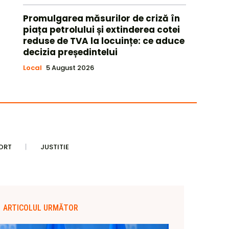
Promulgarea măsurilor de criză în
piața petrolului și extinderea cotei
reduse de TVA la locuințe: ce aduce
decizia președintelui
Local
5 August 2026
ORT
JUSTITIE
ARTICOLUL URMĂTOR