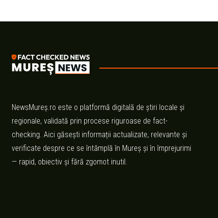
NewsMureș.ro este o platformă digitală de știri locale și
regionale, validată prin procese riguroase de fact-
checking. Aici găsești informații actualizate, relevante și
verificate despre ce se întâmplă în Mureș și în împrejurimi
— rapid, obiectiv și fără zgomot inutil.