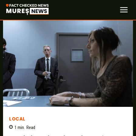
LOCAL
1
min.
Read