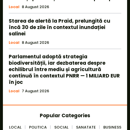
Local
8 August 2026
Starea de alertă la Praid, prelungită cu
încă 30 de zile în contextul inundației
salinei
Local
8 August 2026
Parlamentul adoptă strategia
biodiversității, iar dezbaterea despre
echilibrul între mediu și agricultură
continuă în contextul PNRR — 1 MILIARD EUR
în joc
Local
7 August 2026
Popular Categories
LOCAL
POLITICA
SOCIAL
SANATATE
BUSINESS