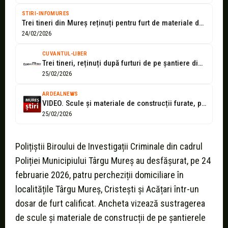
STIRI-INFOMURES
Trei tineri din Mureș reținuți pentru furt de materiale de construcții
24/02/2026
CUVANTUL-LIBER
Trei tineri, reținuți după furturi de pe șantiere din Târgu Mureș. Prejudiciu...
25/02/2026
ARDEALNEWS
VIDEO. Scule și materiale de construcții furate, prejudiciu de 30.000 de lei!
25/02/2026
Polițiștii Biroului de Investigații Criminale din cadrul
Poliției Municipiului Târgu Mureș au desfășurat, pe 24
februarie 2026, patru percheziții domiciliare în
localitățile Târgu Mureș, Cristești și Acățari într-un
dosar de furt calificat. Ancheta vizează sustragerea
de scule și materiale de construcții de pe șantierele