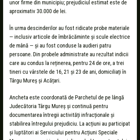
unor firme din municipiu; prejudiciul estimat este de
aproximativ 30.000 de lei.
În urma descinderilor au fost ridicate probe materiale
— inclusiv articole de îmbrăcăminte și scule electrice
de mână — și au fost conduse la audieri patru
persoane. Din probele administrate au rezultat indicii
care au condus la reținerea, pentru 24 de ore, a trei
tineri cu vârstele de 16, 21 și 23 de ani, domiciliați în
Târgu Mureș și Acățari.
Ancheta este coordonată de Parchetul de pe lângă
Judecătoria Târgu Mureș și continuă pentru
documentarea întregii activități infracționale și
stabilirea întregului prejudiciu. La acțiuni au participat
și luptători ai Serviciului pentru Acțiuni Speciale