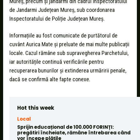
Mureș, precum și jandarmi din cadrul Inspectoratului
de Jandarmi Județean Mureș, sub coordonarea
Inspectoratului de Poliție Județean Mureș.
Informațiile au fost comunicate de purtătorul de
cuvânt Aurica Mate și preluate de mai multe publicații
locale. Cazul rămâne sub supravegherea Parchetului,
iar autoritățile continuă verificările pentru
recuperarea bunurilor și extinderea urmăririi penale,
dacă se confirmă alte fapte conexe.
Hot this week
Local
Sprijin educațional de 100.000 FORINȚI:
pregătiri încheiate, rămâne întrebarea când
vor începe plățile