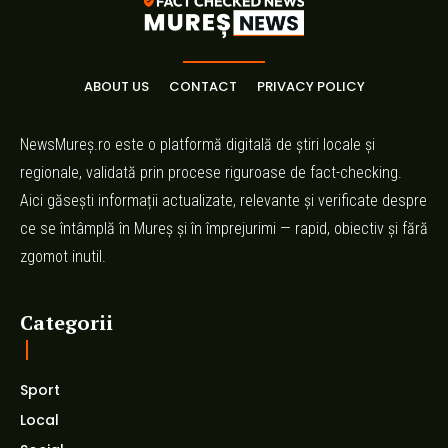
ABOUT US
CONTACT
PRIVACY POLICY
NewsMureș.ro este o platformă digitală de știri locale și
regionale, validată prin procese riguroase de fact-checking.
Aici găsești informații actualizate, relevante și verificate despre
ce se întâmplă în Mureș și în împrejurimi — rapid, obiectiv și fără
zgomot inutil.
Categorii
Sport
Local