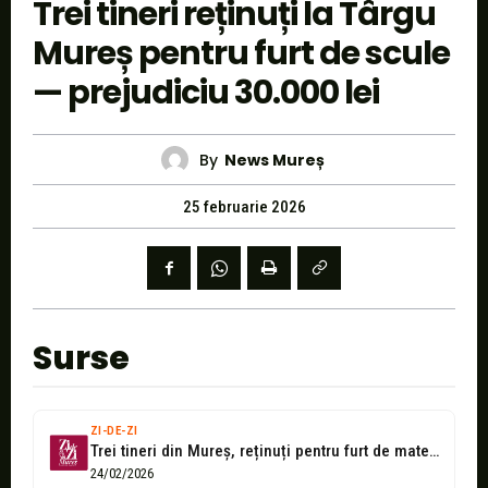
Trei tineri reținuți la Târgu
Mureș pentru furt de scule
— prejudiciu 30.000 lei
By
News Mureș
25 februarie 2026
Surse
ZI-DE-ZI
Trei tineri din Mureș, reținuți pentru furt de materiale de construcții
24/02/2026