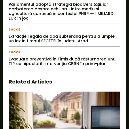
Parlamentul adoptă strategia biodiversității, iar
dezbaterea despre echilibrul între mediu și
agricultură continuă în contextul PNRR — 1 MILIARD
EUR în joc
Local
Extracție ilegală de apă subterană pentru a umple
un iaz în timpul SECETEI în județul Arad
Local
Evacuare preventivă în Timiș după răsturnarea unui
TIR cu hipoclorit: intervenția CBRN în prim-plan
Related Articles