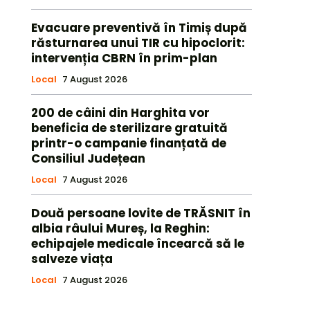
Evacuare preventivă în Timiș după
răsturnarea unui TIR cu hipoclorit:
intervenția CBRN în prim-plan
Local
7 August 2026
200 de câini din Harghita vor
beneficia de sterilizare gratuită
printr-o campanie finanțată de
Consiliul Județean
Local
7 August 2026
Două persoane lovite de TRĂSNIT în
albia râului Mureș, la Reghin:
echipajele medicale încearcă să le
salveze viața
Local
7 August 2026