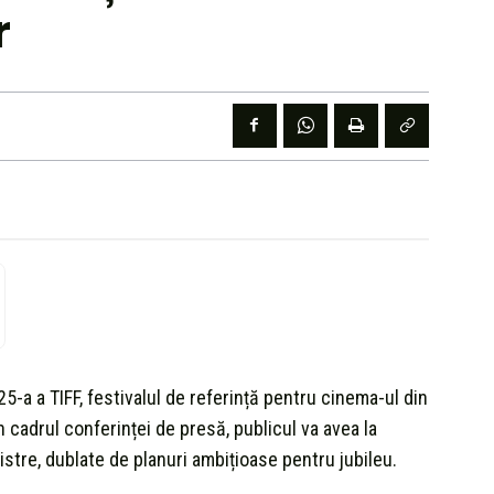
r
 25-a a TIFF, festivalul de referință pentru cinema-ul din
n cadrul conferinței de presă, publicul va avea la
gistre, dublate de planuri ambițioase pentru jubileu.