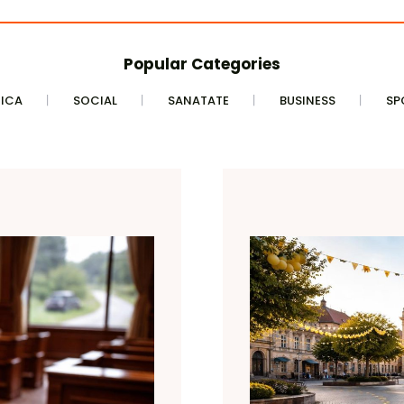
Popular Categories
TICA
SOCIAL
SANATATE
BUSINESS
SP