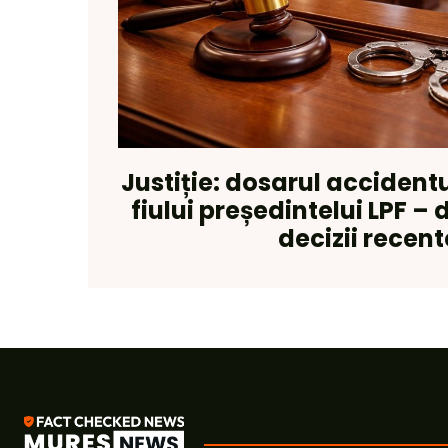
Justiție: dosarul accidentu
fiului președintelui LPF – 
decizii recent