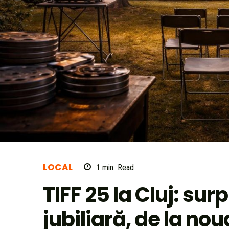
LOCAL
1
min.
Read
TIFF 25 la Cluj: surp
jubiliară, de la nou