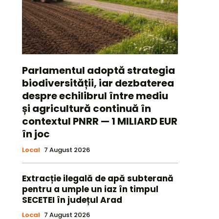
Parlamentul adoptă strategia
biodiversității, iar dezbaterea
despre echilibrul între mediu
și agricultură continuă în
contextul PNRR — 1 MILIARD EUR
în joc
Local
7 August 2026
Extracție ilegală de apă subterană
pentru a umple un iaz în timpul
SECETEI în județul Arad
Local
7 August 2026