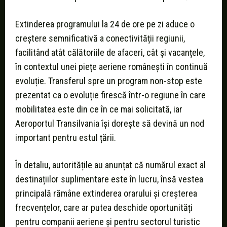
Extinderea programului la 24 de ore pe zi aduce o
creștere semnificativă a conectivității regiunii,
facilitând atât călătoriile de afaceri, cât și vacanțele,
în contextul unei piețe aeriene românești în continuă
evoluție. Transferul spre un program non-stop este
prezentat ca o evoluție firescă într-o regiune în care
mobilitatea este din ce în ce mai solicitată, iar
Aeroportul Transilvania își dorește să devină un nod
important pentru estul țării.
În detaliu, autoritățile au anunțat că numărul exact al
destinațiilor suplimentare este în lucru, însă vestea
principală rămâne extinderea orarului și creșterea
frecvențelor, care ar putea deschide oportunități
pentru companii aeriene și pentru sectorul turistic