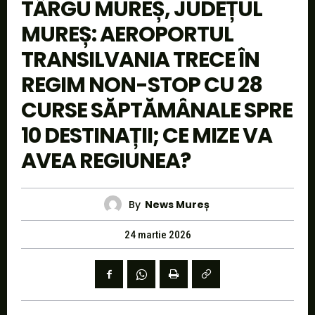
TÂRGU MUREȘ, JUDEȚUL
MUREȘ: AEROPORTUL
TRANSILVANIA TRECE ÎN
REGIM NON-STOP CU 28
CURSE SĂPTĂMÂNALE SPRE
10 DESTINAȚII; CE MIZE VA
AVEA REGIUNEA?
By
News Mureș
24 martie 2026