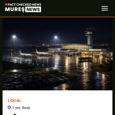
LOCAL
1
min.
Read