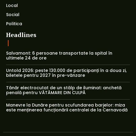
Local
Social
Politica
Headlines
Salvamont: 6 persoane transportate la spital în
ultimele 24 de ore
Untold 2026: peste 130.000 de participanți în a doua zi,
biletele pentru 2027 în pre-vânzare
Tânăr electrocutat de un stâlp de iluminat: anchetă
penală pentru VĂTĂMARE DIN CULPĂ
Manevre la Dunăre pentru scufundarea barjelor: miza
este menținerea funcționării centralei de la Cernavodă