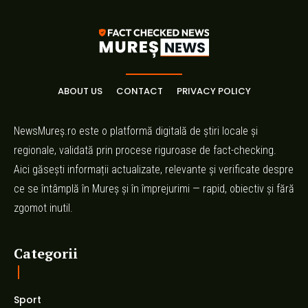
ABOUT US
CONTACT
PRIVACY POLICY
NewsMureș.ro este o platformă digitală de știri locale și
regionale, validată prin procese riguroase de fact-checking.
Aici găsești informații actualizate, relevante și verificate despre
ce se întâmplă în Mureș și în împrejurimi — rapid, obiectiv și fără
zgomot inutil.
Categorii
Sport