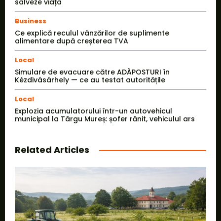
salveze viața
Business
Ce explică reculul vânzărilor de suplimente
alimentare după creșterea TVA
Local
Simulare de evacuare către ADĂPOSTURI în
Kézdivásárhely — ce au testat autoritățile
Local
Explozia acumulatorului într-un autovehicul
municipal la Târgu Mureș: șofer rănit, vehiculul ars
Related Articles