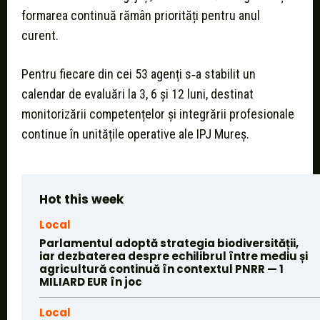
formarea continuă rămân priorități pentru anul
curent.
Pentru fiecare din cei 53 agenți s‑a stabilit un
calendar de evaluări la 3, 6 și 12 luni, destinat
monitorizării competențelor și integrării profesionale
continue în unitățile operative ale IPJ Mureș.
Hot this week
Local
Parlamentul adoptă strategia biodiversității,
iar dezbaterea despre echilibrul între mediu și
agricultură continuă în contextul PNRR — 1
MILIARD EUR în joc
Local