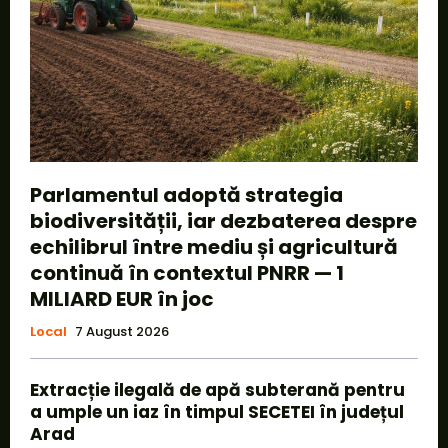
Parlamentul adoptă strategia
biodiversității, iar dezbaterea despre
echilibrul între mediu și agricultură
continuă în contextul PNRR — 1
MILIARD EUR în joc
Local
7 August 2026
Extracție ilegală de apă subterană pentru
a umple un iaz în timpul SECETEI în județul
Arad