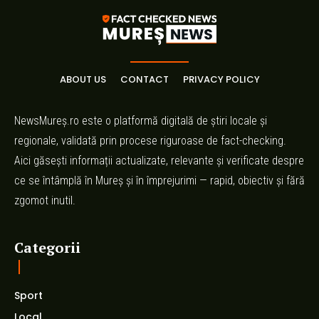
ABOUT US
CONTACT
PRIVACY POLICY
NewsMureș.ro este o platformă digitală de știri locale și
regionale, validată prin procese riguroase de fact-checking.
Aici găsești informații actualizate, relevante și verificate despre
ce se întâmplă în Mureș și în împrejurimi — rapid, obiectiv și fără
zgomot inutil.
Categorii
Sport
Local