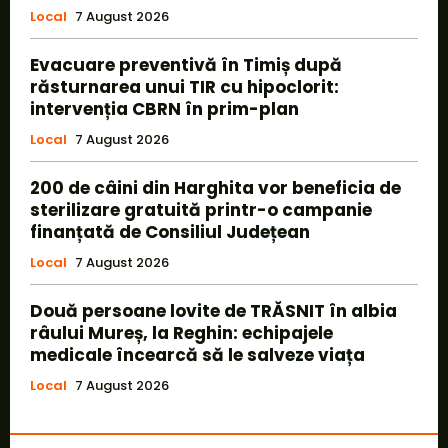
Local
7 August 2026
Evacuare preventivă în Timiș după
răsturnarea unui TIR cu hipoclorit:
intervenția CBRN în prim-plan
Local
7 August 2026
200 de câini din Harghita vor beneficia de
sterilizare gratuită printr-o campanie
finanțată de Consiliul Județean
Local
7 August 2026
Două persoane lovite de TRĂSNIT în albia
râului Mureș, la Reghin: echipajele
medicale încearcă să le salveze viața
Local
7 August 2026