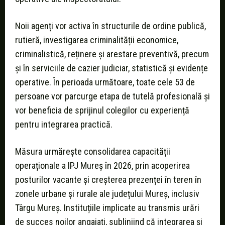
Noii agenți vor activa în structurile de ordine publică,
rutieră, investigarea criminalității economice,
criminalistică, reținere și arestare preventivă, precum
și în serviciile de cazier judiciar, statistică și evidențe
operative. În perioada următoare, toate cele 53 de
persoane vor parcurge etapa de tutelă profesională și
vor beneficia de sprijinul colegilor cu experiență
pentru integrarea practică.
Măsura urmărește consolidarea capacității
operaționale a IPJ Mureș în 2026, prin acoperirea
posturilor vacante și creșterea prezenței în teren în
zonele urbane și rurale ale județului Mureș, inclusiv
Târgu Mureș. Instituțiile implicate au transmis urări
de succes noilor angajați, subliniind că integrarea și