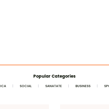
Popular Categories
TICA
SOCIAL
SANATATE
BUSINESS
SP