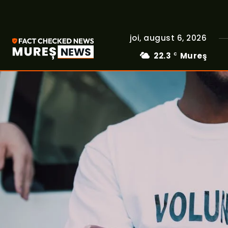
joi, august 6, 2026
22.3
Mureş
C