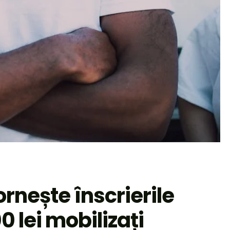
ește înscrierile
 lei mobilizați