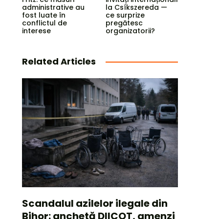
administrative au
la Csíkszereda —
fost luate în
ce surprize
conflictul de
pregătesc
interese
organizatorii?
Related Articles
Scandalul azilelor ilegale din
Bihor: anchetă DIICOT, amenzi