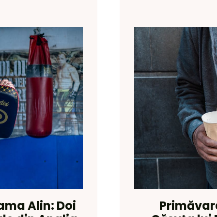
ma Alin: Doi
Primăvara