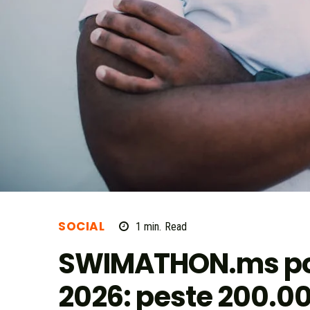
SOCIAL
1
min.
Read
SWIMATHON.ms porn
2026: peste 200.000