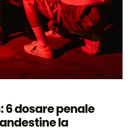
: 6 dosare penale
landestine la