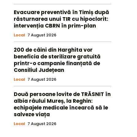
Evacuare preventivă în Timiș după
răsturnarea unui TIR cu hipoclorit:
intervenția CBRN în prim-plan
Local
7 August 2026
200 de câini din Harghita vor
beneficia de sterilizare gratuită
printr-o campanie finanțată de
Consiliul Județean
Local
7 August 2026
Două persoane lovite de TRĂSNIT în
albia râului Mureș, la Reghin:
echipajele medicale încearcă să le
salveze viața
Local
7 August 2026