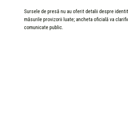
Sursele de presă nu au oferit detalii despre identi
măsurile provizorii luate; ancheta oficială va clarif
comunicate public.