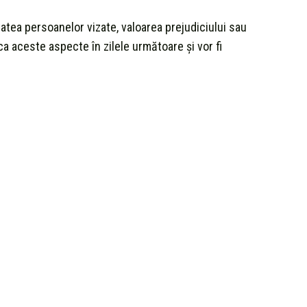
tatea persoanelor vizate, valoarea prejudiciului sau
ica aceste aspecte în zilele următoare și vor fi