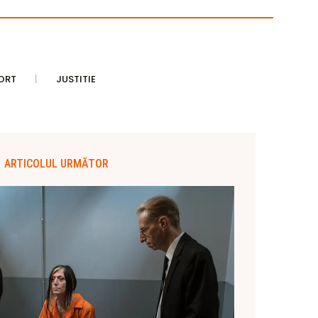
ORT
JUSTITIE
ARTICOLUL URMĂTOR