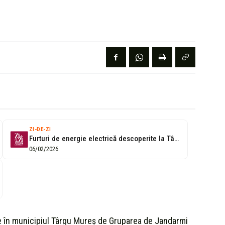
ZI-DE-ZI
Furturi de energie electrică descoperite la Târgu Mureș
06/02/2026
e în municipiul Târgu Mureș de Gruparea de Jandarmi