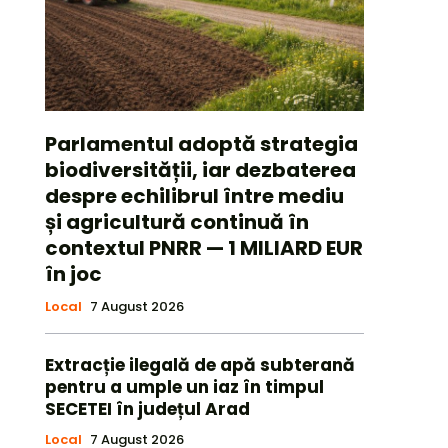
Parlamentul adoptă strategia
biodiversității, iar dezbaterea
despre echilibrul între mediu
și agricultură continuă în
contextul PNRR — 1 MILIARD EUR
în joc
Local
7 August 2026
Extracție ilegală de apă subterană
pentru a umple un iaz în timpul
SECETEI în județul Arad
Local
7 August 2026