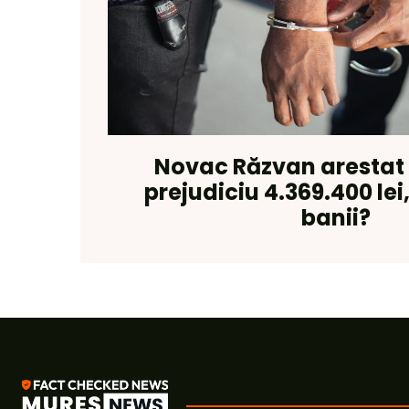
Novac Răzvan arestat 3
prejudiciu 4.369.400 lei
banii?