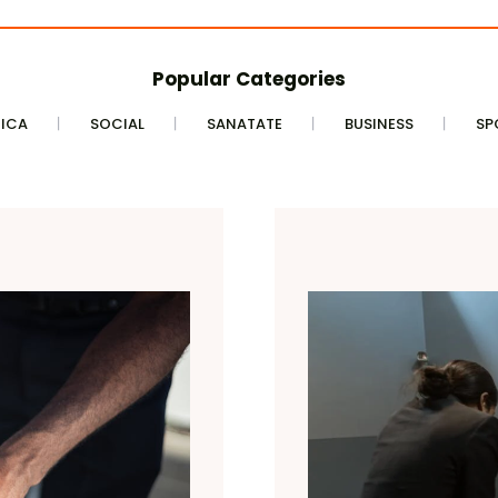
Popular Categories
TICA
SOCIAL
SANATATE
BUSINESS
SP