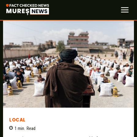
LOCAL
1
min.
Read