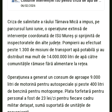
Costurile intervenției ISU pentru criza de apă de pe Târnava Mică
06/02/2026
Criza de salinitate a râului Târnava Mică a impus, pe
parcursul lunii iunie, o operațiune extinsă de
intervenție coordonată de ISU Mureș și sprijinită de
inspectoratele din alte județe. Pompierii au efectuat
peste 1.300 de misiuni de transport apă potabilă și au
distribuit mai mult de 14.000.000 litri de apă către
comunitățile rămase fără alimentare la rețea.
Operațiunea a generat un consum de aproape 9.000
litri de motorină pentru autospeciale și peste 400 litri
de benzină pentru motopompe. Plata forfetară pentru
personal a fost de 23 lei/zi pentru fiecare cadru
militar detașat, sumă suportată de unitățile de