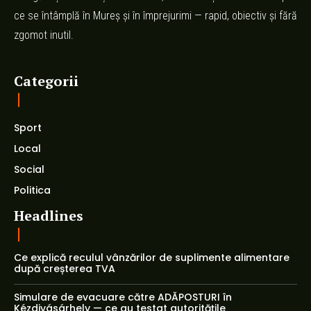
ce se întâmplă în Mureș și în împrejurimi — rapid, obiectiv și fără
zgomot inutil.
Categorii
Sport
Local
Social
Politica
Headlines
Ce explică reculul vânzărilor de suplimente alimentare
după creșterea TVA
Simulare de evacuare către ADĂPOSTURI în
Kézdivásárhely — ce au testat autoritățile