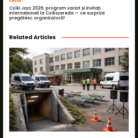
Local
Csíki Jazz 2026: program variat și invitați
internaționali la Csíkszereda — ce surprize
pregătesc organizatorii?
Related Articles