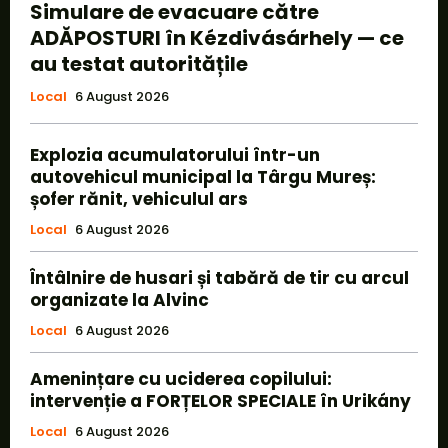
Simulare de evacuare către
ADĂPOSTURI în Kézdivásárhely — ce
au testat autoritățile
Local
6 August 2026
Explozia acumulatorului într-un
autovehicul municipal la Târgu Mureș:
șofer rănit, vehiculul ars
Local
6 August 2026
Întâlnire de husari și tabără de tir cu arcul
organizate la Alvinc
Local
6 August 2026
Amenințare cu uciderea copilului:
intervenție a FORȚELOR SPECIALE în Urikány
Local
6 August 2026