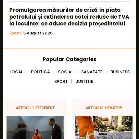
Promulgarea măsurilor de criză în piața
petrolului și extinderea cotei reduse de TVA
la locuințe: ce aduce decizia președintelui
Local
5 August 2026
Popular Categories
LOCAL
POLITICA
SOCIAL
SANATATE
BUSINESS
SPORT
JUSTITIE
ARTICOLUL PRECEDENT
ARTICOLUL URMĂTOR