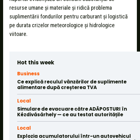
resurse umane și materiale și ridică problema
suplimentării fondurilor pentru carburant și logistică
pe durata crizelor meteorologice și hidrologice
viitoare.
Hot this week
Business
Ce explică reculul vânzărilor de suplimente
alimentare după creșterea TVA
Local
Simulare de evacuare către ADĂPOSTURI în
Kézdivásárhely — ce au testat autoritățile
Local
Explozia acumulatorului într-un autovehicul