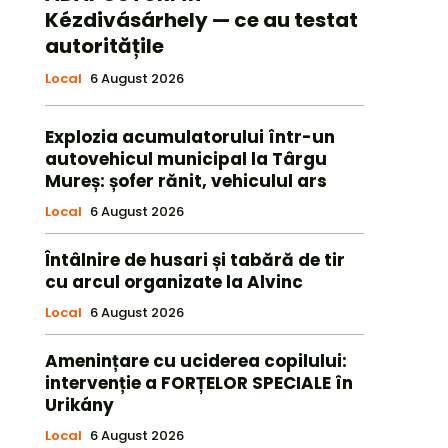
Kézdivásárhely — ce au testat
autoritățile
Local
6 August 2026
Explozia acumulatorului într-un
autovehicul municipal la Târgu
Mureș: șofer rănit, vehiculul ars
Local
6 August 2026
Întâlnire de husari și tabără de tir
cu arcul organizate la Alvinc
Local
6 August 2026
Amenințare cu uciderea copilului:
intervenție a FORȚELOR SPECIALE în
Urikány
Local
6 August 2026