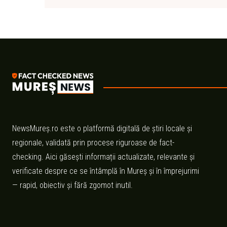
NewsMureș.ro este o platformă digitală de știri locale și
regionale, validată prin procese riguroase de fact-
checking. Aici găsești informații actualizate, relevante și
verificate despre ce se întâmplă în Mureș și în împrejurimi
— rapid, obiectiv și fără zgomot inutil.