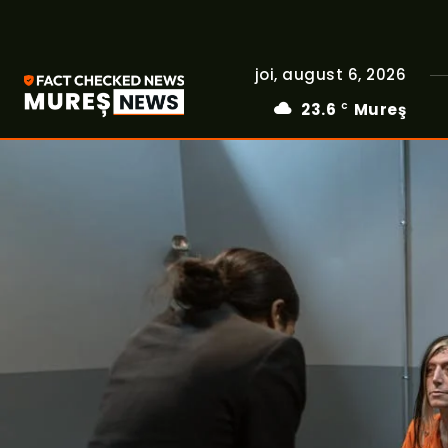
joi, august 6, 2026
23.6
Mureş
C