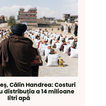
eș, Călin Handrea: Costuri
u distribuția a 14 milioane
litri apă