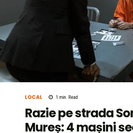
LOCAL
1
min.
Read
Razie pe strada So
Mureș: 4 mașini se