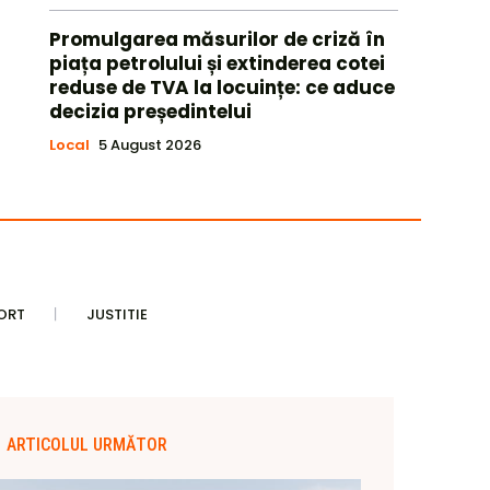
Promulgarea măsurilor de criză în
piața petrolului și extinderea cotei
reduse de TVA la locuințe: ce aduce
decizia președintelui
Local
5 August 2026
ORT
JUSTITIE
ARTICOLUL URMĂTOR