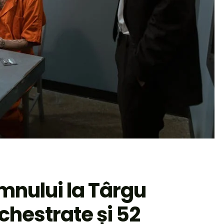
mnului la Târgu
chestrate și 52