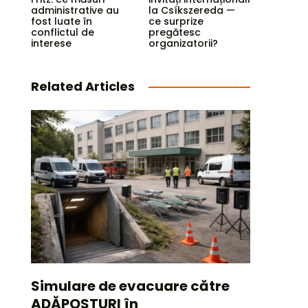
administrative au
la Csíkszereda —
fost luate în
ce surprize
conflictul de
pregătesc
interese
organizatorii?
Related Articles
Simulare de evacuare către
ADĂPOSTURI în