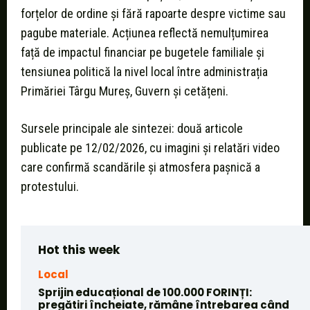
forțelor de ordine și fără rapoarte despre victime sau
pagube materiale. Acțiunea reflectă nemulțumirea
față de impactul financiar pe bugetele familiale și
tensiunea politică la nivel local între administrația
Primăriei Târgu Mureș, Guvern și cetățeni.
Sursele principale ale sintezei: două articole
publicate pe 12/02/2026, cu imagini și relatări video
care confirmă scandările și atmosfera pașnică a
protestului.
Hot this week
Local
Sprijin educațional de 100.000 FORINȚI:
pregătiri încheiate, rămâne întrebarea când