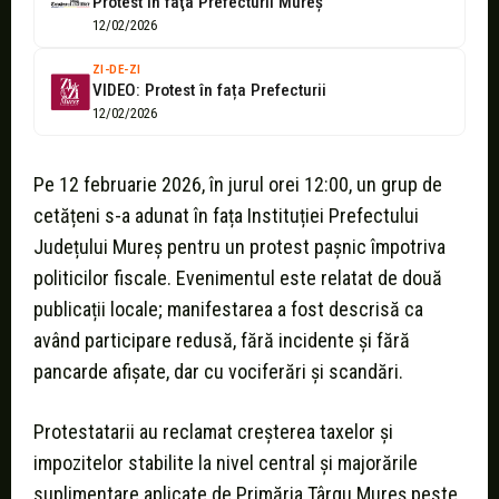
Protest în faţa Prefecturii Mureş
12/02/2026
ZI-DE-ZI
VIDEO: Protest în fața Prefecturii
12/02/2026
Pe 12 februarie 2026, în jurul orei 12:00, un grup de
cetățeni s-a adunat în fața Instituției Prefectului
Județului Mureș pentru un protest pașnic împotriva
politicilor fiscale. Evenimentul este relatat de două
publicații locale; manifestarea a fost descrisă ca
având participare redusă, fără incidente și fără
pancarde afișate, dar cu vociferări și scandări.
Protestatarii au reclamat creșterea taxelor și
impozitelor stabilite la nivel central și majorările
suplimentare aplicate de Primăria Târgu Mureș peste