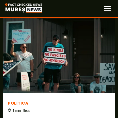
POLITICA
1
min.
Read