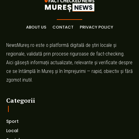
ABOUT US
CONTACT
PRIVACY POLICY
NewsMureș.ro este o platformă digitală de știri locale și
regionale, validată prin procese riguroase de fact-checking.
Aici găsești informații actualizate, relevante și verificate despre
ce se întâmplă în Mureș și în împrejurimi — rapid, obiectiv și fără
zgomot inutil.
Categorii
Sport
Local