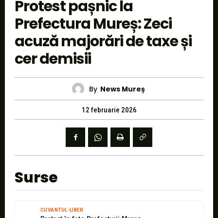
Protest pașnic la
Prefectura Mureș: Zeci
acuză majorări de taxe și
cer demisii
By
News Mureș
12 februarie 2026
Surse
CUVANTUL-LIBER