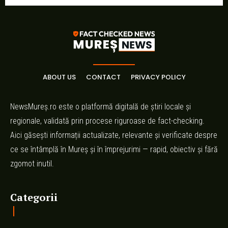
ABOUT US
CONTACT
PRIVACY POLICY
NewsMureș.ro este o platformă digitală de știri locale și
regionale, validată prin procese riguroase de fact-checking.
Aici găsești informații actualizate, relevante și verificate despre
ce se întâmplă în Mureș și în împrejurimi — rapid, obiectiv și fără
zgomot inutil.
Categorii