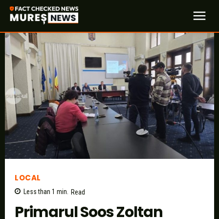
LOCAL
Less than 1
min.
Read
Primarul Soos Zoltan