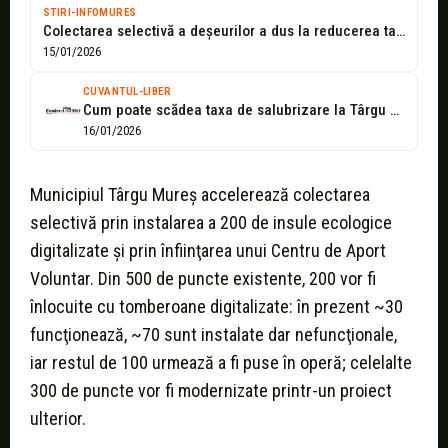
STIRI-INFOMURES
Colectarea selectivă a deșeurilor a dus la reducerea taxei de salubrizare cu...
15/01/2026
CUVANTUL-LIBER
Cum poate scădea taxa de salubrizare la Târgu Mureș?
16/01/2026
Municipiul Târgu Mureș accelerează colectarea
selectivă prin instalarea a 200 de insule ecologice
digitalizate şi prin înfiinţarea unui Centru de Aport
Voluntar. Din 500 de puncte existente, 200 vor fi
înlocuite cu tomberoane digitalizate: în prezent ~30
funcţionează, ~70 sunt instalate dar nefuncţionale,
iar restul de 100 urmează a fi puse în operă; celelalte
300 de puncte vor fi modernizate printr-un proiect
ulterior.