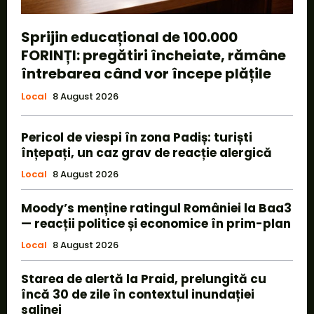
Sprijin educațional de 100.000
FORINȚI: pregătiri încheiate, rămâne
întrebarea când vor începe plățile
Local
8 August 2026
Pericol de viespi în zona Padiș: turiști
înțepați, un caz grav de reacție alergică
Local
8 August 2026
Moody’s menține ratingul României la Baa3
— reacții politice și economice în prim-plan
Local
8 August 2026
Starea de alertă la Praid, prelungită cu
încă 30 de zile în contextul inundației
salinei