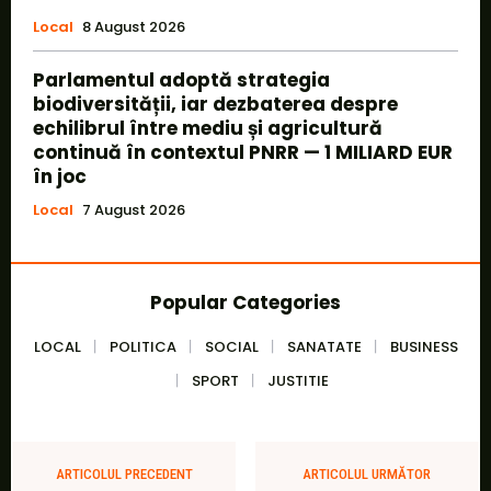
Local
8 August 2026
Parlamentul adoptă strategia
biodiversității, iar dezbaterea despre
echilibrul între mediu și agricultură
continuă în contextul PNRR — 1 MILIARD EUR
în joc
Local
7 August 2026
Popular Categories
LOCAL
POLITICA
SOCIAL
SANATATE
BUSINESS
SPORT
JUSTITIE
ARTICOLUL PRECEDENT
ARTICOLUL URMĂTOR