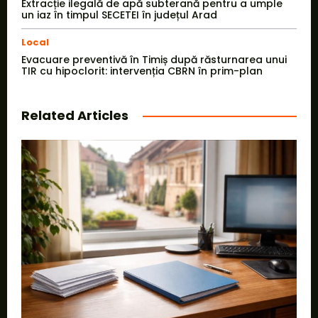
Extracție ilegală de apă subterană pentru a umple
un iaz în timpul SECETEI în județul Arad
Local
Evacuare preventivă în Timiș după răsturnarea unui
TIR cu hipoclorit: intervenția CBRN în prim-plan
Related Articles