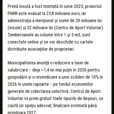
Primă insulă a fost montată în iunie 2025; proiectul
PNRR este evaluat la 23,8 milioane euro, iar
administraţia a menţionat şi sume de 20 milioane lei
(insule) şi 32 milioane lei (Centru de Aport Voluntar).
Tomberoanele au volume între 1 şi 5 m3, sunt
conectate online şi se vor deschide cu cartele
distribuite asociaţiilor de proprietari.
Municipalitatea anunţă o reducere a taxei de
salubrizare – deja ~1,4 lei mai puţin în 2026 pentru
gospodării şi o revendicare a unei scăderi de 10% în
2026 în unele rapoarte – pe fondul economiilor
generate de colectarea selectivă. Centrul de Aport
Voluntar va primi gratuit toate tipurile de deşeuri; se
caută un spaţiu adecvat, finalizare estimată până
primăvara 2027.