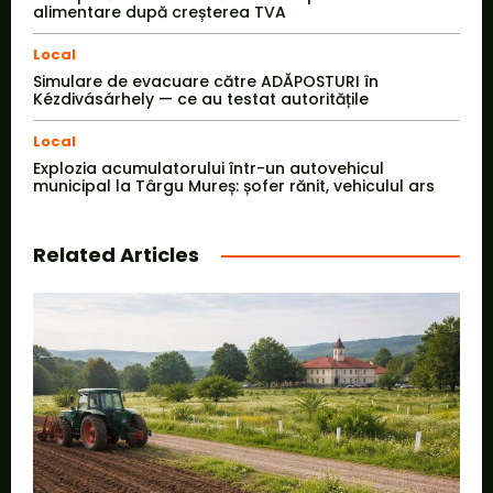
alimentare după creșterea TVA
Local
Simulare de evacuare către ADĂPOSTURI în
Kézdivásárhely — ce au testat autoritățile
Local
Explozia acumulatorului într-un autovehicul
municipal la Târgu Mureș: șofer rănit, vehiculul ars
Related Articles