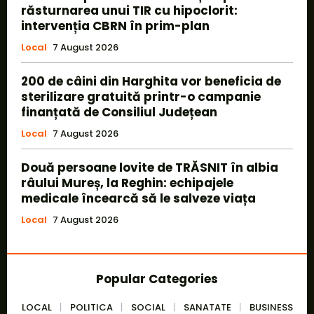
răsturnarea unui TIR cu hipoclorit:
intervenția CBRN în prim-plan
Local
7 August 2026
200 de câini din Harghita vor beneficia de
sterilizare gratuită printr-o campanie
finanțată de Consiliul Județean
Local
7 August 2026
Două persoane lovite de TRĂSNIT în albia
râului Mureș, la Reghin: echipajele
medicale încearcă să le salveze viața
Local
7 August 2026
Popular Categories
LOCAL
POLITICA
SOCIAL
SANATATE
BUSINESS