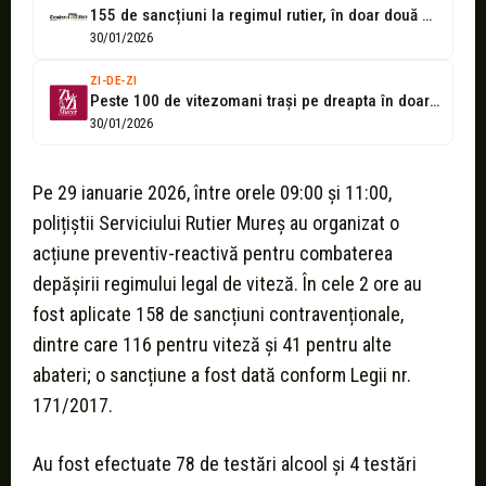
155 de sancțiuni la regimul rutier, în doar două ore
30/01/2026
ZI-DE-ZI
Peste 100 de vitezomani trași pe dreapta în doar două ore, de...
30/01/2026
Pe 29 ianuarie 2026, între orele 09:00 și 11:00,
polițiștii Serviciului Rutier Mureș au organizat o
acțiune preventiv-reactivă pentru combaterea
depășirii regimului legal de viteză. În cele 2 ore au
fost aplicate 158 de sancțiuni contravenționale,
dintre care 116 pentru viteză și 41 pentru alte
abateri; o sancțiune a fost dată conform Legii nr.
171/2017.
Au fost efectuate 78 de testări alcool și 4 testări