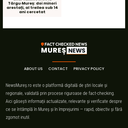
Târgu‑Mureș: doi minori
arestați, al treilea sub 14
ani cercetat
ABOUT US
CONTACT
PRIVACY POLICY
NewsMureș.ro este o platformă digitală de știri locale și
regionale, validată prin procese riguroase de fact-checking.
Aici găsești informații actualizate, relevante și verificate despre
ce se întâmplă în Mureș și în împrejurimi — rapid, obiectiv și fără
zgomot inutil.