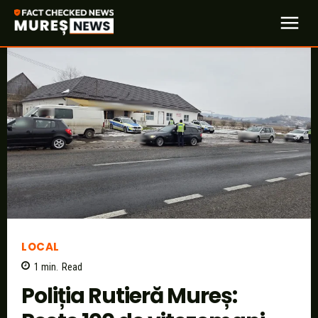
LOCAL
1
min.
Read
Poliția Rutieră Mureș: