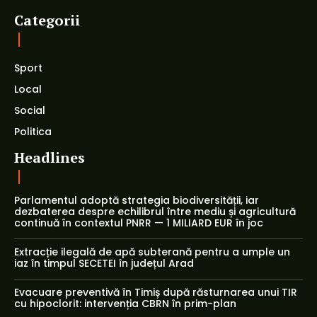
Categorii
Sport
Local
Social
Politica
Headlines
Parlamentul adoptă strategia biodiversității, iar
dezbaterea despre echilibrul între mediu și agricultură
continuă în contextul PNRR — 1 MILIARD EUR în joc
Extracție ilegală de apă subterană pentru a umple un
iaz în timpul SECETEI în județul Arad
Evacuare preventivă în Timiș după răsturnarea unui TIR
cu hipoclorit: intervenția CBRN în prim-plan