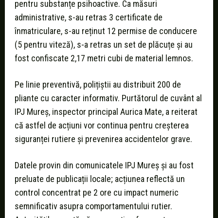
pentru substanțe psihoactive. Ca măsuri
administrative, s-au retras 3 certificate de
înmatriculare, s-au reținut 12 permise de conducere
(5 pentru viteză), s-a retras un set de plăcuțe și au
fost confiscate 2,17 metri cubi de material lemnos.
Pe linie preventivă, polițiștii au distribuit 200 de
pliante cu caracter informativ. Purtătorul de cuvânt al
IPJ Mureș, inspector principal Aurica Mate, a reiterat
că astfel de acțiuni vor continua pentru creșterea
siguranței rutiere și prevenirea accidentelor grave.
Datele provin din comunicatele IPJ Mureș și au fost
preluate de publicații locale; acțiunea reflectă un
control concentrat pe 2 ore cu impact numeric
semnificativ asupra comportamentului rutier.