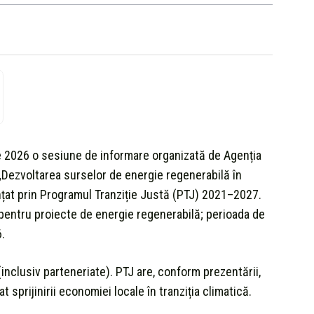
e 2026 o sesiune de informare organizată de Agenția
„Dezvoltarea surselor de energie regenerabilă în
anțat prin Programul Tranziție Justă (PTJ) 2021–2027.
 pentru proiecte de energie regenerabilă; perioada de
.
le (inclusiv parteneriate). PTJ are, conform prezentării,
sprijinirii economiei locale în tranziția climatică.