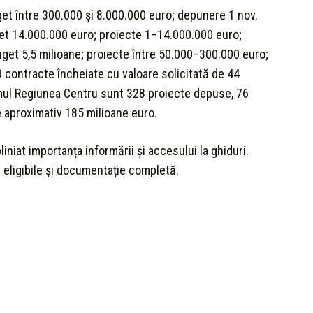
et între 300.000 și 8.000.000 euro; depunere 1 nov.
get 14.000.000 euro; proiecte 1–14.000.000 euro;
buget 5,5 milioane; proiecte între 50.000–300.000 euro;
9 contracte încheiate cu valoare solicitată de 44
mul Regiunea Centru sunt 328 proiecte depuse, 76
 aproximativ 185 milioane euro.
niat importanța informării și accesului la ghiduri.
 eligibile și documentație completă.