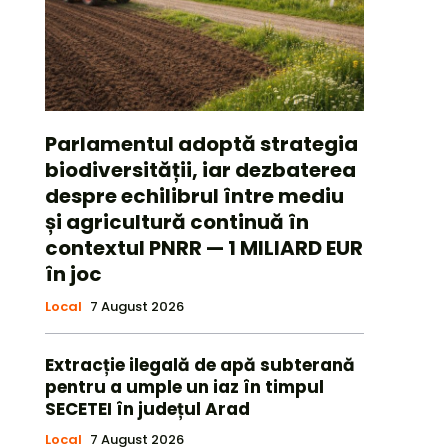
Parlamentul adoptă strategia
biodiversității, iar dezbaterea
despre echilibrul între mediu
și agricultură continuă în
contextul PNRR — 1 MILIARD EUR
în joc
Local
7 August 2026
Extracție ilegală de apă subterană
pentru a umple un iaz în timpul
SECETEI în județul Arad
Local
7 August 2026