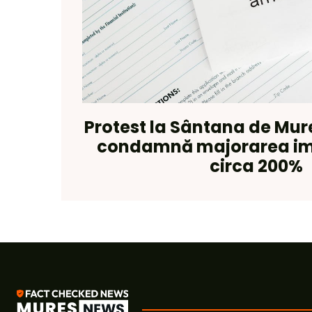
Protest la Sântana de Mur
condamnă majorarea imp
circa 200%