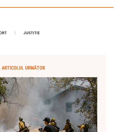
ORT
JUSTITIE
ARTICOLUL URMĂTOR