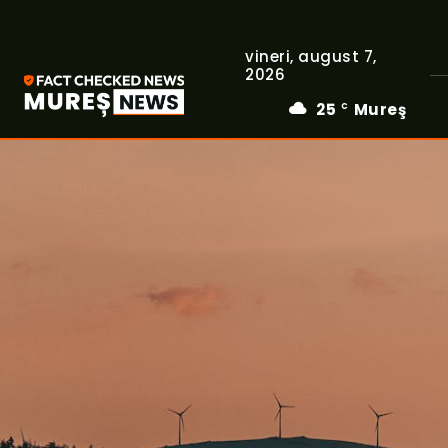
vineri, august 7,
2026
25
Mureş
C