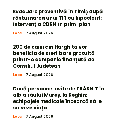
Evacuare preventivă în Timiș după
răsturnarea unui TIR cu hipoclorit:
intervenția CBRN în prim-plan
Local
7 August 2026
200 de câini din Harghita vor
beneficia de sterilizare gratuită
printr-o campanie finanțată de
Consiliul Județean
Local
7 August 2026
Două persoane lovite de TRĂSNIT în
albia râului Mureș, la Reghin:
echipajele medicale încearcă să le
salveze viața
Local
7 August 2026