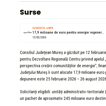
Surse
CUVANTUL-LIBER
17,9 milioane de euro pentru energie regenerabilă în Mureș
12/02/2026
Consiliul Județean Mureș a găzduit pe 12 februari
pentru Dezvoltare Regională Centru privind apelul 
perspectiva creării comunităților de energie”, fin
Județului Mureș îi sunt alocate 17,9 milioane euro
depunere este 25 februarie 2026 – 26 august 2026
Solicitanți eligibili: unități administrativ-teritoria
un pachet de aproximativ 245 milioane euro destinat 