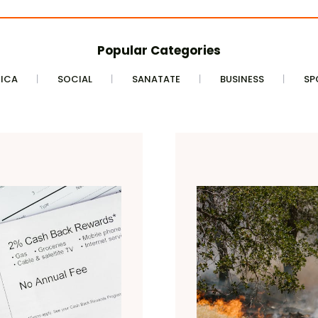
Popular Categories
TICA
SOCIAL
SANATATE
BUSINESS
SP