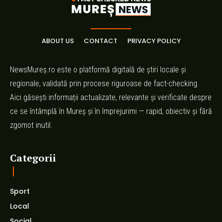
ABOUT US
CONTACT
PRIVACY POLICY
NewsMureș.ro este o platformă digitală de știri locale și
regionale, validată prin procese riguroase de fact-checking.
Aici găsești informații actualizate, relevante și verificate despre
ce se întâmplă în Mureș și în împrejurimi — rapid, obiectiv și fără
zgomot inutil.
Categorii
Sport
Local
Social