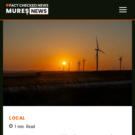
LOCAL
1
min.
Read