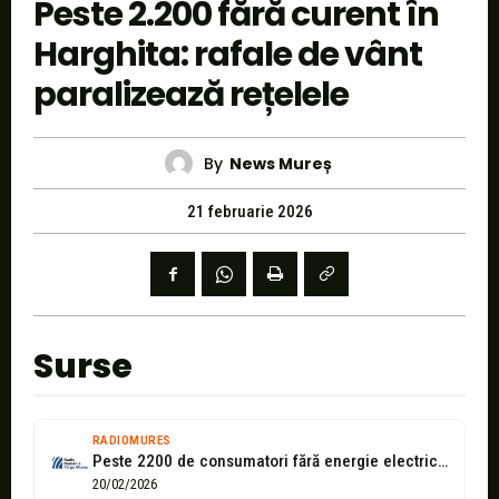
Peste 2.200 fără curent în
Harghita: rafale de vânt
paralizează rețelele
By
News Mureș
21 februarie 2026
Surse
RADIOMURES
Peste 2200 de consumatori fără energie electrică, în Harghita
20/02/2026