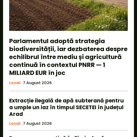
Parlamentul adoptă strategia
biodiversității, iar dezbaterea despre
echilibrul între mediu și agricultură
continuă în contextul PNRR — 1
MILIARD EUR în joc
Local
7 August 2026
Extracție ilegală de apă subterană pentru
a umple un iaz în timpul SECETEI în județul
Arad
Local
7 August 2026