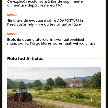
Ce explică reculul vânzărilor de suplimente
alimentare după creșterea TVA
Local
Simulare de evacuare către ADĂPOSTURI în
Kézdivásárhely — ce au testat autoritățile
Local
Explozia acumulatorului într-un autovehicul
municipal la Târgu Mureș: șofer rănit, vehiculul ars
Related Articles