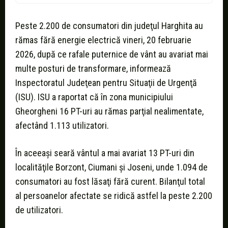
Peste 2.200 de consumatori din judeţul Harghita au
rămas fără energie electrică vineri, 20 februarie
2026, după ce rafale puternice de vânt au avariat mai
multe posturi de transformare, informează
Inspectoratul Judeţean pentru Situaţii de Urgenţă
(ISU). ISU a raportat că în zona municipiului
Gheorgheni 16 PT-uri au rămas parţial nealimentate,
afectând 1.113 utilizatori.
În aceeaşi seară vântul a mai avariat 13 PT-uri din
localităţile Borzont, Ciumani şi Joseni, unde 1.094 de
consumatori au fost lăsaţi fără curent. Bilanţul total
al persoanelor afectate se ridică astfel la peste 2.200
de utilizatori.