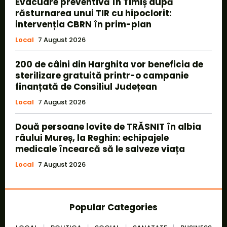
Evacuare preventivă în Timiș după
răsturnarea unui TIR cu hipoclorit:
intervenția CBRN în prim-plan
Local
7 August 2026
200 de câini din Harghita vor beneficia de
sterilizare gratuită printr-o campanie
finanțată de Consiliul Județean
Local
7 August 2026
Două persoane lovite de TRĂSNIT în albia
râului Mureș, la Reghin: echipajele
medicale încearcă să le salveze viața
Local
7 August 2026
Popular Categories