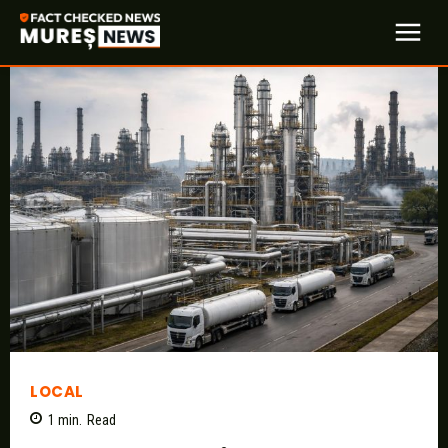
LOCAL
1
min.
Read