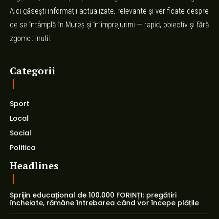
Aici găsești informații actualizate, relevante și verificate despre
ce se întâmplă în Mureș și în împrejurimi — rapid, obiectiv și fără
zgomot inutil.
Categorii
Sport
Local
Social
Politica
Headlines
Sprijin educațional de 100.000 FORINȚI: pregătiri
încheiate, rămâne întrebarea când vor începe plățile