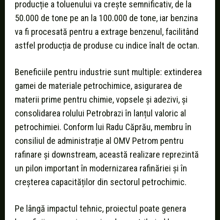
producție a toluenului va crește semnificativ, de la
50.000 de tone pe an la 100.000 de tone, iar benzina
va fi procesată pentru a extrage benzenul, facilitând
astfel producția de produse cu indice înalt de octan.
Beneficiile pentru industrie sunt multiple: extinderea
gamei de materiale petrochimice, asigurarea de
materii prime pentru chimie, vopsele și adezivi, și
consolidarea rolului Petrobrazi în lanțul valoric al
petrochimiei. Conform lui Radu Căprău, membru în
consiliul de administrație al OMV Petrom pentru
rafinare și downstream, această realizare reprezintă
un pilon important în modernizarea rafinăriei și în
creșterea capacităților din sectorul petrochimic.
Pe lângă impactul tehnic, proiectul poate genera