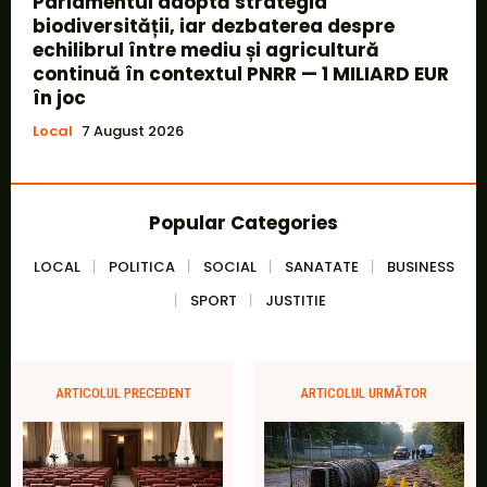
Parlamentul adoptă strategia
biodiversității, iar dezbaterea despre
echilibrul între mediu și agricultură
continuă în contextul PNRR — 1 MILIARD EUR
în joc
Local
7 August 2026
Popular Categories
LOCAL
POLITICA
SOCIAL
SANATATE
BUSINESS
SPORT
JUSTITIE
ARTICOLUL PRECEDENT
ARTICOLUL URMĂTOR