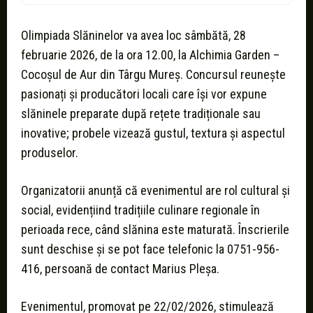
Olimpiada Slăninelor va avea loc sâmbătă, 28
februarie 2026, de la ora 12.00, la Alchimia Garden –
Cocoșul de Aur din Târgu Mureș. Concursul reunește
pasionați și producători locali care își vor expune
slăninele preparate după rețete tradiționale sau
inovative; probele vizează gustul, textura și aspectul
produselor.
Organizatorii anunță că evenimentul are rol cultural și
social, evidențiind tradițiile culinare regionale în
perioada rece, când slănina este maturată. Înscrierile
sunt deschise și se pot face telefonic la 0751-956-
416, persoană de contact Marius Pleșa.
Evenimentul, promovat pe 22/02/2026, stimulează