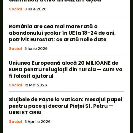
Social
9 Iulie 2026
România are cea mai mare rată a
abandonului școlar în UE la 18–24 de ani,
potrivit Eurostat: ce arată noile date
Social
5 Iunie 2026
Uniunea Europeană alocă 20 MILIOANE de
EURO pentru refugiații din Turcia — cum va
fi folosit ajutorul
Social
12 Mai 2026
Slujbele de Paște la Vatican: mesajul papei
pentru pace și decorul Pieței Sf. Petru —
URBI ET ORBI
Social
6 Aprilie 2026