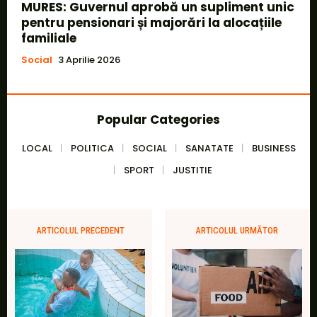
MURES: Guvernul aprobă un supliment unic
pentru pensionari și majorări la alocațiile
familiale
Social
3 Aprilie 2026
Popular Categories
LOCAL
POLITICA
SOCIAL
SANATATE
BUSINESS
SPORT
JUSTITIE
ARTICOLUL PRECEDENT
ARTICOLUL URMĂTOR