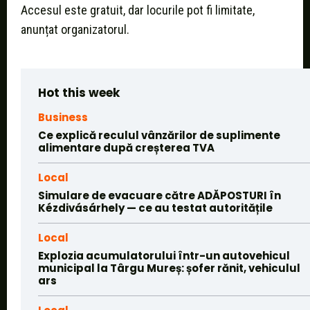
Accesul este gratuit, dar locurile pot fi limitate,
anunțat organizatorul.
Hot this week
Business
Ce explică reculul vânzărilor de suplimente
alimentare după creșterea TVA
Local
Simulare de evacuare către ADĂPOSTURI în
Kézdivásárhely — ce au testat autoritățile
Local
Explozia acumulatorului într-un autovehicul
municipal la Târgu Mureș: șofer rănit, vehiculul
ars