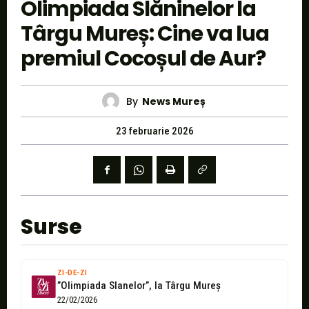
Olimpiada Slăninelor la
Târgu Mureș: Cine va lua
premiul Cocoșul de Aur?
By
News Mureș
23 februarie 2026
Surse
ZI-DE-ZI
”Olimpiada Slanelor”, la Târgu Mureș
22/02/2026