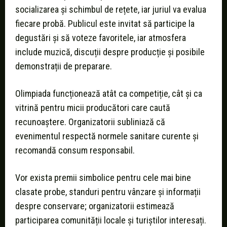
socializarea și schimbul de rețete, iar juriul va evalua
fiecare probă. Publicul este invitat să participe la
degustări și să voteze favoritele, iar atmosfera
include muzică, discuții despre producție și posibile
demonstrații de preparare.
Olimpiada funcționează atât ca competiție, cât și ca
vitrină pentru micii producători care caută
recunoaștere. Organizatorii subliniază că
evenimentul respectă normele sanitare curente și
recomandă consum responsabil.
Vor exista premii simbolice pentru cele mai bine
clasate probe, standuri pentru vânzare și informații
despre conservare; organizatorii estimează
participarea comunității locale și turiștilor interesați.