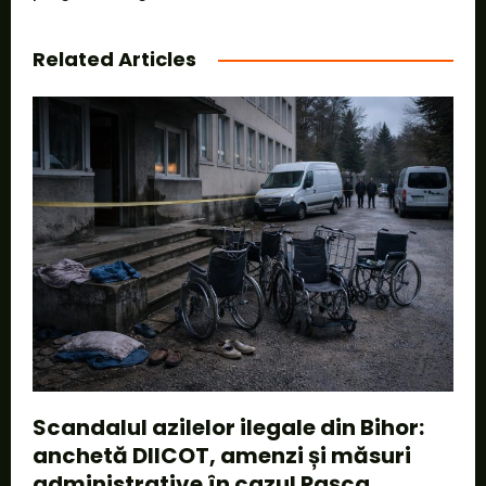
Related Articles
Scandalul azilelor ilegale din Bihor:
anchetă DIICOT, amenzi și măsuri
administrative în cazul Pașca