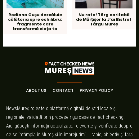
Nu rata! Târg caritabil
Rodiana Guşu dezvăluie
de Mărțișor la J’ai Bistrot
călătoria spre echilibru:
Târgu Mureș
fragmente care
transformă viaţa ta
ABOUT US
CONTACT
PRIVACY POLICY
NewsMureș.ro este o platformă digitală de știri locale și
regionale, validată prin procese riguroase de fact-checking.
Aici găsești informații actualizate, relevante și verificate despre
ce se întâmplă în Mureș și în împrejurimi — rapid, obiectiv și fără