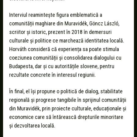
Interviul reamintește figura emblematică a
comunității maghiare din Muravidék, Göncz László,
scriitor și istoric, prezent în 2018 în demersuri
culturale și politice ce marchează identitatea locală.
Horváth consideră că experiența sa poate stimula
coeziunea comunității și consolidarea dialogului cu
Budapesta, dar și cu autoritățile slovene, pentru
rezultate concrete în interesul regiunii.
În final, el își propune o politică de dialog, stabilitate
regională și progrese tangibile în sprijinul comunității
din Muravidék, prin proiecte culturale, educaționale și
economice care să întărească drepturile minoritare
și dezvoltarea locală.