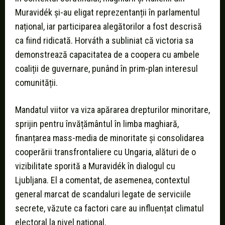
Muravidék și-au eligat reprezentanții în parlamentul
național, iar participarea alegătorilor a fost descrisă
ca fiind ridicată. Horváth a subliniat că victoria sa
demonstrează capacitatea de a coopera cu ambele
coaliții de guvernare, punând în prim-plan interesul
comunității.
Mandatul viitor va viza apărarea drepturilor minoritare,
sprijin pentru învățământul în limba maghiară,
finanțarea mass-media de minoritate și consolidarea
cooperării transfrontaliere cu Ungaria, alături de o
vizibilitate sporită a Muravidék în dialogul cu
Ljubljana. El a comentat, de asemenea, contextul
general marcat de scandaluri legate de serviciile
secrete, văzute ca factori care au influențat climatul
electoral la nivel național.