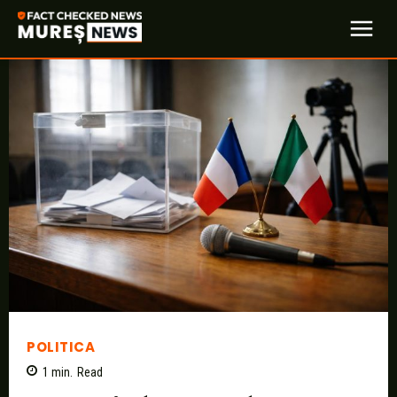
POLITICA
1
min.
Read