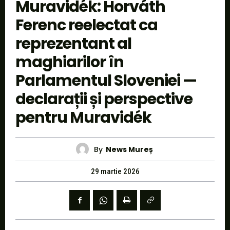
Muravidék: Horváth
Ferenc reelectat ca
reprezentant al
maghiarilor în
Parlamentul Sloveniei —
declarații și perspective
pentru Muravidék
By
News Mureș
29 martie 2026