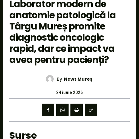
Laborator modern de
anatomie patologică la
Târgu Mureș promite
diagnostic oncologic
rapid, dar ce impact va
avea pentru pacienți?
By
News Mureș
24 iunie 2026
Surse