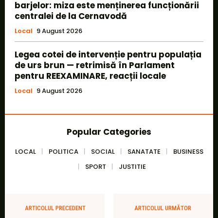
barjelor: miza este menținerea funcționării
centralei de la Cernavodă
Local
9 August 2026
Legea cotei de intervenție pentru populația
de urs brun — retrimisă în Parlament
pentru REEXAMINARE, reacții locale
Local
9 August 2026
Popular Categories
LOCAL
POLITICA
SOCIAL
SANATATE
BUSINESS
SPORT
JUSTITIE
ARTICOLUL PRECEDENT
ARTICOLUL URMĂTOR