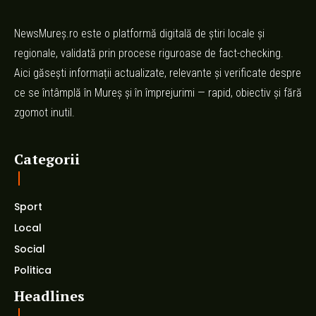
NewsMureș.ro este o platformă digitală de știri locale și
regionale, validată prin procese riguroase de fact-checking.
Aici găsești informații actualizate, relevante și verificate despre
ce se întâmplă în Mureș și în împrejurimi — rapid, obiectiv și fără
zgomot inutil.
Categorii
Sport
Local
Social
Politica
Headlines