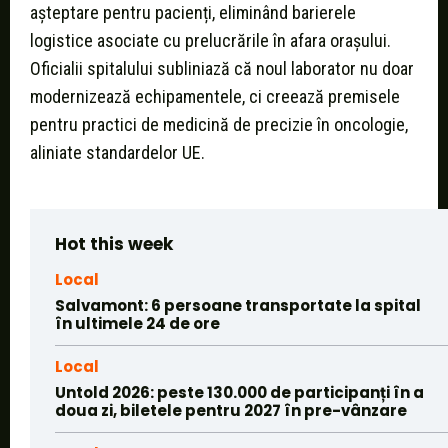
așteptare pentru pacienți, eliminând barierele
logistice asociate cu prelucrările în afara orașului.
Oficialii spitalului subliniază că noul laborator nu doar
modernizează echipamentele, ci creează premisele
pentru practici de medicină de precizie în oncologie,
aliniate standardelor UE.
Hot this week
Local
Salvamont: 6 persoane transportate la spital
în ultimele 24 de ore
Local
Untold 2026: peste 130.000 de participanți în a
doua zi, biletele pentru 2027 în pre-vânzare