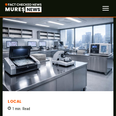
LOCAL
1
min.
Read