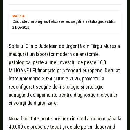
MASZOL
Csúcstechnológiás felszerelés segíti a rákdiagnosztikát Marosvásárhelyen
24/06/2026
Spitalul Clinic Județean de Urgență din Târgu Mureș a
inaugurat un laborator modern de anatomie
patologică, parte a unei investiții de peste 10,8
MILIOANE LEI finanțate prin fonduri europene. Derulat
între noiembrie 2024 și iunie 2026, proiectul a
reconfigurat secțiile de histologie și citologie,
adăugând echipamente pentru diagnostic molecular
și soluții de digitalizare.
Noua facilitate poate prelucra în mod autonom până la
40.000 de probe de țesut și celule pe an, deservind