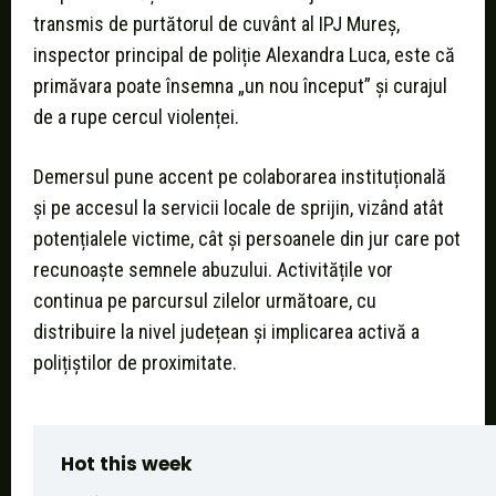
transmis de purtătorul de cuvânt al IPJ Mureș,
inspector principal de poliție Alexandra Luca, este că
primăvara poate însemna „un nou început” și curajul
de a rupe cercul violenței.
Demersul pune accent pe colaborarea instituțională
și pe accesul la servicii locale de sprijin, vizând atât
potențialele victime, cât și persoanele din jur care pot
recunoaște semnele abuzului. Activitățile vor
continua pe parcursul zilelor următoare, cu
distribuire la nivel județean și implicarea activă a
polițiștilor de proximitate.
Hot this week