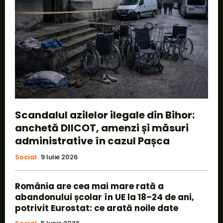
Scandalul azilelor ilegale din Bihor:
anchetă DIICOT, amenzi și măsuri
administrative în cazul Pașca
Social
9 Iulie 2026
România are cea mai mare rată a
abandonului școlar în UE la 18–24 de ani,
potrivit Eurostat: ce arată noile date