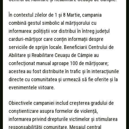
În contextul zilelor de 1 și 8 Martie, campania
combină gestul simbolic al mărțișorului cu
informarea: polițiștii vor distribui în întreg județul
carduri-mărțișor care conțin informații despre
serviciile de sprijin locale. Beneficiarii Centrului de
Abilitare și Reabilitare Ceuașu de Câmpie au
confecționat manual aproape 100 de mărțișoare;
acestea au fost distribuite în trafic și în interacțiunile
directe cu comunitatea și urmează să fie oferite și la
evenimentele viitoare.
Obiectivele campaniei includ creșterea gradului de
conștientizare asupra formelor de violență,
informarea privind drepturile victimelor și stimularea
responsabilității comunitare. Mesajul central