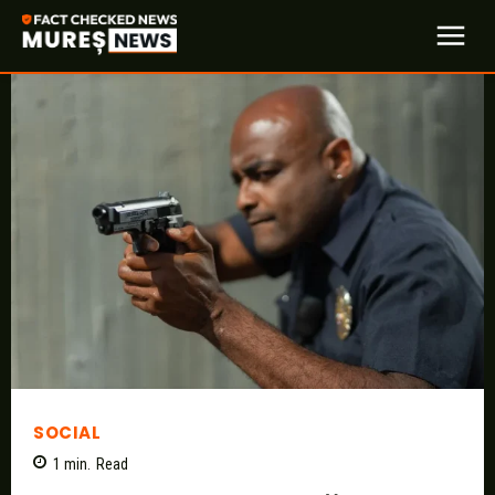
SOCIAL
1
min.
Read