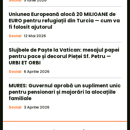
Social
5 Iunie 2026
Uniunea Europeană alocă 20 MILIOANE de
EURO pentru refugiații din Turcia — cum va
fi folosit ajutorul
Social
12 Mai 2026
Slujbele de Paște la Vatican: mesajul papei
pentru pace și decorul Pieței Sf. Petru —
URBI ET ORBI
Social
6 Aprilie 2026
MURES: Guvernul aprobă un supliment unic
pentru pensionari și majorări la alocațiile
familiale
Social
3 Aprilie 2026