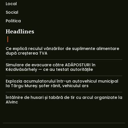
Local
Social
Politica
Headlines
Ce explică reculul vânzărilor de suplimente alimentare
după creșterea TVA
Simulare de evacuare către ADĂPOSTURI în
Kézdivásárhely — ce au testat autoritățile
Explozia acumulatorului într-un autovehicul municipal
la Târgu Mureș: șofer rănit, vehiculul ars
Întâlnire de husari și tabără de tir cu arcul organizate la
Alvinc