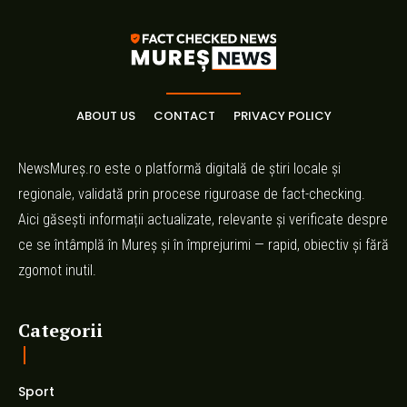
ABOUT US
CONTACT
PRIVACY POLICY
NewsMureș.ro este o platformă digitală de știri locale și
regionale, validată prin procese riguroase de fact-checking.
Aici găsești informații actualizate, relevante și verificate despre
ce se întâmplă în Mureș și în împrejurimi — rapid, obiectiv și fără
zgomot inutil.
Categorii
Sport