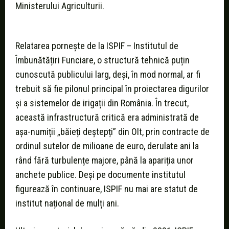
Ministerului Agriculturii.
Urmărește videoul pe Facebook
Relatarea pornește de la ISPIF – Institutul de
Îmbunătățiri Funciare, o structură tehnică puțin
cunoscută publicului larg, deși, în mod normal, ar fi
trebuit să fie pilonul principal în proiectarea digurilor
și a sistemelor de irigații din România. În trecut,
această infrastructură critică era administrată de
așa-numiții „băieți deștepți” din Olt, prin contracte de
ordinul sutelor de milioane de euro, derulate ani la
rând fără turbulențe majore, până la apariția unor
anchete publice. Deși pe documente institutul
figurează în continuare, ISPIF nu mai are statut de
institut național de mulți ani.