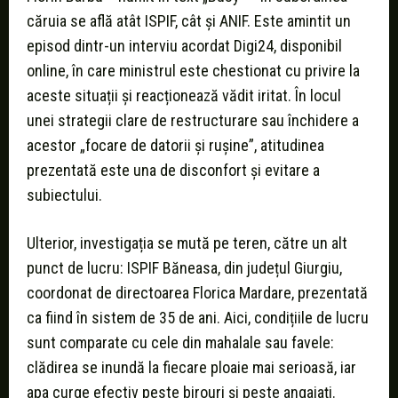
căruia se află atât ISPIF, cât și ANIF. Este amintit un
episod dintr-un interviu acordat Digi24, disponibil
online, în care ministrul este chestionat cu privire la
aceste situații și reacționează vădit iritat. În locul
unei strategii clare de restructurare sau închidere a
acestor „focare de datorii și rușine”, atitudinea
prezentată este una de disconfort și evitare a
subiectului.
Ulterior, investigația se mută pe teren, către un alt
punct de lucru: ISPIF Băneasa, din județul Giurgiu,
coordonat de directoarea Florica Mardare, prezentată
ca fiind în sistem de 35 de ani. Aici, condițiile de lucru
sunt comparate cu cele din mahalale sau favele:
clădirea se inundă la fiecare ploaie mai serioasă, iar
apa curge efectiv peste birouri și peste angajați.