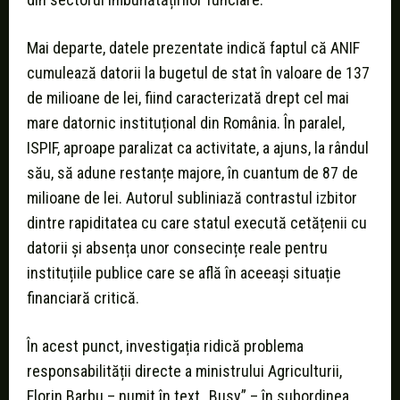
Mai departe, datele prezentate indică faptul că ANIF
cumulează datorii la bugetul de stat în valoare de 137
de milioane de lei, fiind caracterizată drept cel mai
mare datornic instituțional din România. În paralel,
ISPIF, aproape paralizat ca activitate, a ajuns, la rândul
său, să adune restanțe majore, în cuantum de 87 de
milioane de lei. Autorul subliniază contrastul izbitor
dintre rapiditatea cu care statul execută cetățenii cu
datorii și absența unor consecințe reale pentru
instituțiile publice care se află în aceeași situație
financiară critică.
În acest punct, investigația ridică problema
responsabilității directe a ministrului Agriculturii,
Florin Barbu – numit în text „Busy” – în subordinea