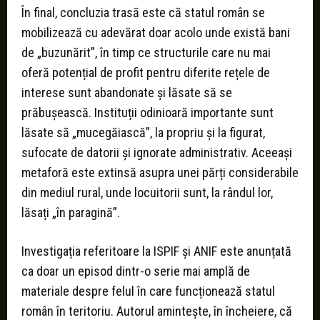
În final, concluzia trasă este că statul român se
mobilizează cu adevărat doar acolo unde există bani
de „buzunărit”, în timp ce structurile care nu mai
oferă potențial de profit pentru diferite rețele de
interese sunt abandonate și lăsate să se
prăbușească. Instituții odinioară importante sunt
lăsate să „mucegăiască”, la propriu și la figurat,
sufocate de datorii și ignorate administrativ. Aceeași
metaforă este extinsă asupra unei părți considerabile
din mediul rural, unde locuitorii sunt, la rândul lor,
lăsați „în paragină”.
Investigația referitoare la ISPIF și ANIF este anunțată
ca doar un episod dintr-o serie mai amplă de
materiale despre felul în care funcționează statul
român în teritoriu. Autorul amintește, în încheiere, că