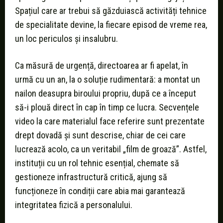
Spațiul care ar trebui să găzduiască activități tehnice
de specialitate devine, la fiecare episod de vreme rea,
un loc periculos și insalubru.
Ca măsură de urgență, directoarea ar fi apelat, în
urmă cu un an, la o soluție rudimentară: a montat un
nailon deasupra biroului propriu, după ce a început
să-i plouă direct în cap în timp ce lucra. Secvențele
video la care materialul face referire sunt prezentate
drept dovadă și sunt descrise, chiar de cei care
lucrează acolo, ca un veritabil „film de groază”. Astfel,
instituții cu un rol tehnic esențial, chemate să
gestioneze infrastructură critică, ajung să
funcționeze în condiții care abia mai garantează
integritatea fizică a personalului.