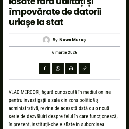
lăsate fără utilități și
împovărate de datorii
uriașe la stat
By
News Mureș
6 martie 2026
VLAD MERCORI, figură cunoscută în mediul online
pentru investigațiile sale din zona politică și
administrativă, revine de această dată cu o nouă
serie de dezvăluiri despre felul în care funcționează,
în prezent, instituții-cheie aflate în subordinea