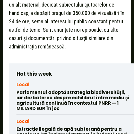
un alt material, dedicat subiectului ajutoarelor de
handicap, a depășit pragul de 350.000 de vizualizări în
24 de ore, semn al interesului public constant pentru
astfel de teme. Sunt anunțate noi episoade, cu alte
cazuri și documentări privind situații similare din
administrația românească.
Hot this week
Local
Parlamentul adoptă strategia biodiversității,
iar dezbaterea despre echilibrul între mediu și
agricultură continuă în contextul PNRR — 1
MILIARD EUR în joc
Local
Extracție ilegală de apă subterană pentru a