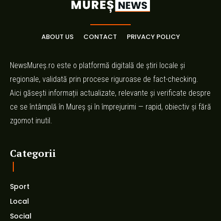
ABOUT US
CONTACT
PRIVACY POLICY
NewsMureș.ro este o platformă digitală de știri locale și
regionale, validată prin procese riguroase de fact-checking.
Aici găsești informații actualizate, relevante și verificate despre
ce se întâmplă în Mureș și în împrejurimi — rapid, obiectiv și fără
zgomot inutil.
Categorii
Sport
Local
Social