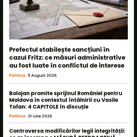
Prefectul stabilește sancțiuni în
cazul Fritz: ce măsuri administrative
au fost luate în conflictul de interese
Politica
5 August 2026
Bolojan promite sprijinul României pentru
Moldova în contextul întâlnirii cu Vasile
Tofan: 4 CAPITOLE în discuție
Politica
31 Iulie 2026
Controversa modificărilor legii integrității: