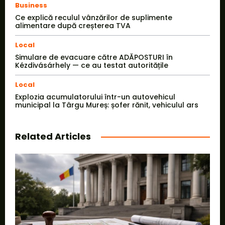
Business
Ce explică reculul vânzărilor de suplimente
alimentare după creșterea TVA
Local
Simulare de evacuare către ADĂPOSTURI în
Kézdivásárhely — ce au testat autoritățile
Local
Explozia acumulatorului într-un autovehicul
municipal la Târgu Mureș: șofer rănit, vehiculul ars
Related Articles