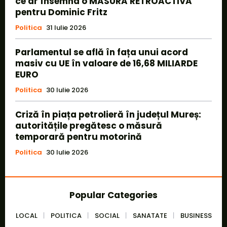
ce ar însemna o MĂSURĂ RETROACTIVĂ
pentru Dominic Fritz
Politica
31 Iulie 2026
Parlamentul se află în fața unui acord
masiv cu UE în valoare de 16,68 MILIARDE
EURO
Politica
30 Iulie 2026
Criză în piața petrolieră în județul Mureș:
autoritățile pregătesc o măsură
temporară pentru motorină
Politica
30 Iulie 2026
Popular Categories
LOCAL
POLITICA
SOCIAL
SANATATE
BUSINESS