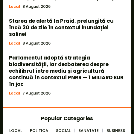
Local
8 August 2026
Starea de alertă la Praid, prelungită cu
încă 30 de zile în contextul inundației
salinei
Local
8 August 2026
Parlamentul adoptă strategia
biodiversității, iar dezbaterea despre
echilibrul între mediu și agricultură
continuă în contextul PNRR — 1 MILIARD EUR
în joc
Local
7 August 2026
Popular Categories
LOCAL
POLITICA
SOCIAL
SANATATE
BUSINESS