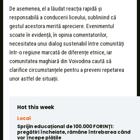
De asemenea, el a lăudat reacția rapidă și
responsabilă a conducerii liceului, subliniind că
gestul acestora merită apreciere. Evenimentul
scoate în evidență, în opinia comentatorilor,
necesitatea unui dialog sustenabil între comunități
într-o regiune marcată de diferențe etnice, iar
comunitatea maghiară din Voivodina caută să
clarifice circumstanțele pentru a preveni repetarea
unor astfel de situații.
Hot this week
Local
Sprijin educațional de 100.000 FORINȚI:
pregătiri încheiate, rămâne întrebarea când
vor începe plățile