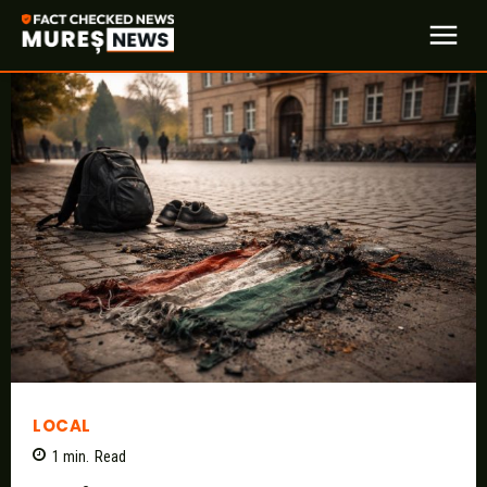
LOCAL
1
min.
Read