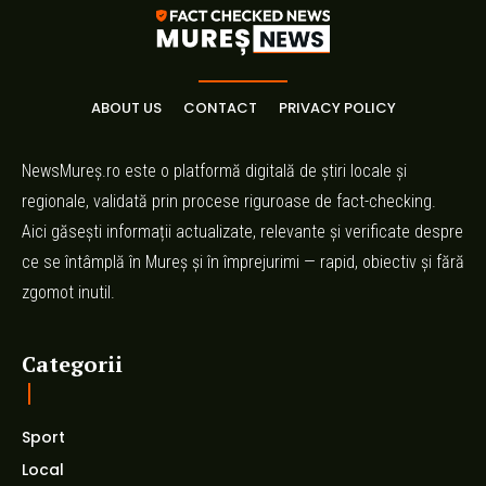
ABOUT US
CONTACT
PRIVACY POLICY
NewsMureș.ro este o platformă digitală de știri locale și
regionale, validată prin procese riguroase de fact-checking.
Aici găsești informații actualizate, relevante și verificate despre
ce se întâmplă în Mureș și în împrejurimi — rapid, obiectiv și fără
zgomot inutil.
Categorii
Sport
Local