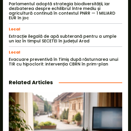
Parlamentul adoptă strategia biodiversității, iar
dezbaterea despre echilibrul între mediu și
agricultură continuă în contextul PNRR — 1 MILIARD
EUR în joc
Local
Extracție ilegală de apă subterană pentru a umple
un iaz în timpul SECETEI în județul Arad
Local
Evacuare preventivă în Timiș după răsturnarea unui
TIR cu hipoclorit: intervenția CBRN în prim-plan
Related Articles