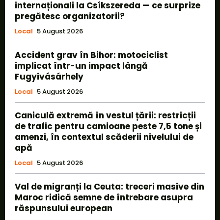
internaționali la Csíkszereda — ce surprize
pregătesc organizatorii?
Local
5 August 2026
Accident grav în Bihor: motociclist
implicat într-un impact lângă
Fugyivásárhely
Local
5 August 2026
Caniculă extremă în vestul țării: restricții
de trafic pentru camioane peste 7,5 tone și
amenzi, în contextul scăderii nivelului de
apă
Local
5 August 2026
Val de migranți la Ceuta: treceri masive din
Maroc ridică semne de întrebare asupra
răspunsului european