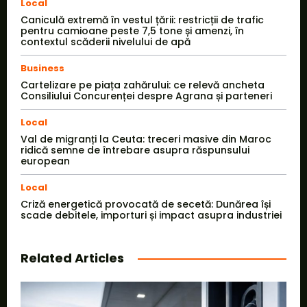
Local
Caniculă extremă în vestul țării: restricții de trafic
pentru camioane peste 7,5 tone și amenzi, în
contextul scăderii nivelului de apă
Business
Cartelizare pe piața zahărului: ce relevă ancheta
Consiliului Concurenței despre Agrana și parteneri
Local
Val de migranți la Ceuta: treceri masive din Maroc
ridică semne de întrebare asupra răspunsului
european
Local
Criză energetică provocată de secetă: Dunărea își
scade debitele, importuri și impact asupra industriei
Related Articles