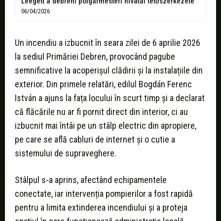
Leégett a debreni polgármesteri hivatal tetőszerkezete
06/04/2026
Un incendiu a izbucnit în seara zilei de 6 aprilie 2026
la sediul Primăriei Debren, provocând pagube
semnificative la acoperișul clădirii și la instalațiile din
exterior. Din primele relatări, edilul Bogdán Ferenc
István a ajuns la fața locului în scurt timp și a declarat
că flăcările nu ar fi pornit direct din interior, ci au
izbucnit mai întâi pe un stâlp electric din apropiere,
pe care se află cabluri de internet și o cutie a
sistemului de supraveghere.
Stâlpul s-a aprins, afectând echipamentele
conectate, iar intervenția pompierilor a fost rapidă
pentru a limita extinderea incendiului și a proteja