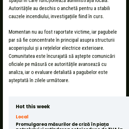
spațiul în care funcționează administrația locală.
Autoritățile au deschis o anchetă pentru a stabili
cauzele incendiului, investigațiile fiind în curs.
Momentan nu au fost raportate victime, iar pagubele
par să fie concentrate în principal asupra structurii
acoperișului și a rețelelor electrice exterioare.
Comunitatea este încurajată să aștepte comunicări
oficiale pe măsură ce autoritățile avansează cu
analiza, iar o evaluare detaliată a pagubelor este
așteptată în zilele următoare.
Hot this week
Local
Promulgarea măsurilor de criză în piața