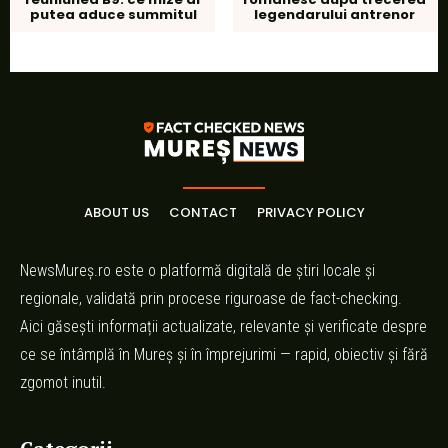
putea aduce summitul
legendarului antrenor
ABOUT US
CONTACT
PRIVACY POLICY
NewsMureș.ro este o platformă digitală de știri locale și
regionale, validată prin procese riguroase de fact-checking.
Aici găsești informații actualizate, relevante și verificate despre
ce se întâmplă în Mureș și în împrejurimi — rapid, obiectiv și fără
zgomot inutil.