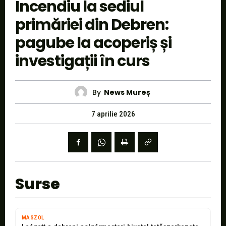
Incendiu la sediul
primăriei din Debren:
pagube la acoperiș și
investigații în curs
By
News Mureș
7 aprilie 2026
Surse
MASZOL