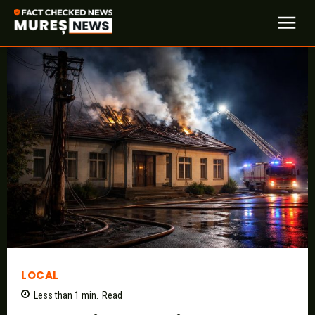
LOCAL
Less than 1
min.
Read