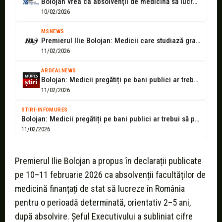
Bolojan vrea ca absolvenţii de medicină să lucreze în România cel puţin...
10/02/2026
MSNEWS
Premierul Ilie Bolojan: Medicii care studiază gratuit în România trebuie să lucreze...
11/02/2026
ARDEALNEWS
Bolojan: Medicii pregătiți pe bani publici ar trebui să profeseze în țară...
11/02/2026
STIRI-INFOMURES
Bolojan: Medicii pregătiți pe bani publici ar trebui să profeseze în țară...
11/02/2026
Premierul Ilie Bolojan a propus în declarații publicate
pe 10–11 februarie 2026 ca absolvenții facultăților de
medicină finanțați de stat să lucreze în România
pentru o perioadă determinată, orientativ 2–5 ani,
după absolvire. Șeful Executivului a subliniat cifre