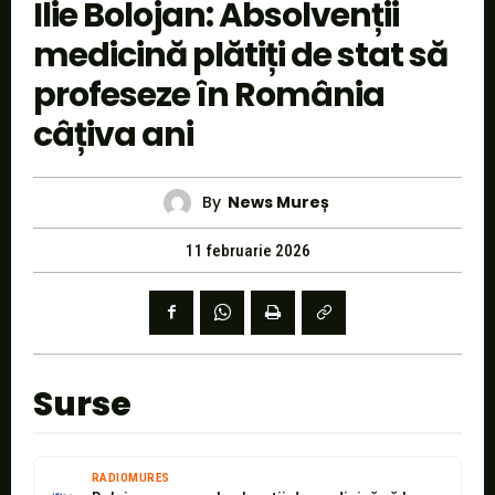
Ilie Bolojan: Absolvenții
medicină plătiți de stat să
profeseze în România
câțiva ani
By
News Mureș
11 februarie 2026
Surse
RADIOMURES