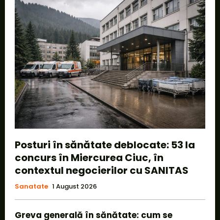
Posturi în sănătate deblocate: 53 la
concurs în Miercurea Ciuc, în
contextul negocierilor cu SANITAS
Sanatate
1 August 2026
Greva generală în sănătate: cum se