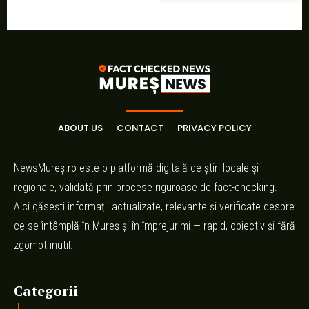
ABOUT US
CONTACT
PRIVACY POLICY
NewsMureș.ro este o platformă digitală de știri locale și
regionale, validată prin procese riguroase de fact-checking.
Aici găsești informații actualizate, relevante și verificate despre
ce se întâmplă în Mureș și în împrejurimi — rapid, obiectiv și fără
zgomot inutil.
Categorii