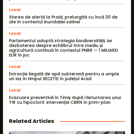
Local
Starea de alertă la Praid, prelungită cu încă 30 de
zile în contextul inundației salinei
Local
Parlamentul adoptă strategia biodiversității, iar
dezbaterea despre echilibrul între mediu și
agricultură continuă în contextul PNRR — 1 MILIARD
EUR în joc
Local
Extracție ilegală de apă subterană pentru a umple
un iaz în timpul SECETEI în județul Arad
Local
Evacuare preventivă în Timiș după răsturnarea unui
TIR cu hipoclorit: intervenția CBRN în prim-plan
Related Articles