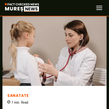
SANATATE
1
min.
Read