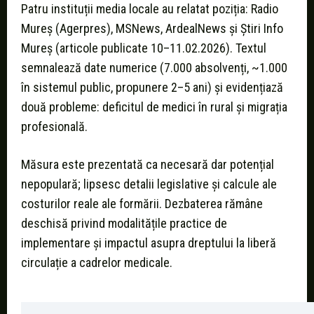
Patru instituții media locale au relatat poziția: Radio
Mureș (Agerpres), MSNews, ArdealNews și Știri Info
Mureș (articole publicate 10–11.02.2026). Textul
semnalează date numerice (7.000 absolvenți, ~1.000
în sistemul public, propunere 2–5 ani) și evidențiază
două probleme: deficitul de medici în rural și migrația
profesională.
Măsura este prezentată ca necesară dar potențial
nepopulară; lipsesc detalii legislative și calcule ale
costurilor reale ale formării. Dezbaterea rămâne
deschisă privind modalitățile practice de
implementare și impactul asupra dreptului la liberă
circulație a cadrelor medicale.