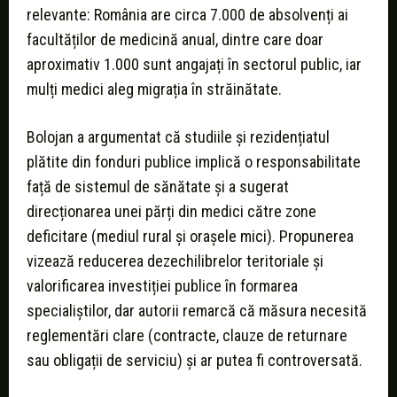
relevante: România are circa 7.000 de absolvenți ai
facultăților de medicină anual, dintre care doar
aproximativ 1.000 sunt angajați în sectorul public, iar
mulți medici aleg migrația în străinătate.
Bolojan a argumentat că studiile și rezidențiatul
plătite din fonduri publice implică o responsabilitate
față de sistemul de sănătate și a sugerat
direcționarea unei părți din medici către zone
deficitare (mediul rural și orașele mici). Propunerea
vizează reducerea dezechilibrelor teritoriale și
valorificarea investiției publice în formarea
specialiștilor, dar autorii remarcă că măsura necesită
reglementări clare (contracte, clauze de returnare
sau obligații de serviciu) și ar putea fi controversată.