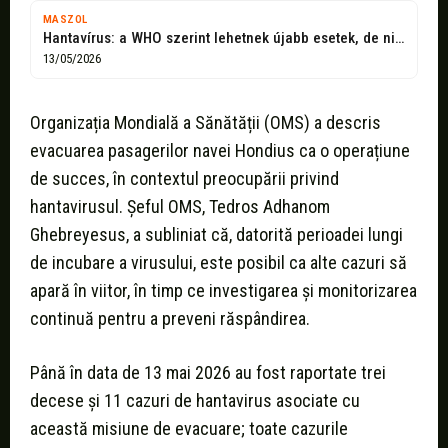
MASZOL
Hantavírus: a WHO szerint lehetnek újabb esetek, de nincs ok az aggodalomra
13/05/2026
Organizația Mondială a Sănătății (OMS) a descris
evacuarea pasagerilor navei Hondius ca o operațiune
de succes, în contextul preocupării privind
hantavirusul. Șeful OMS, Tedros Adhanom
Ghebreyesus, a subliniat că, datorită perioadei lungi
de incubare a virusului, este posibil ca alte cazuri să
apară în viitor, în timp ce investigarea și monitorizarea
continuă pentru a preveni răspândirea.
Până în data de 13 mai 2026 au fost raportate trei
decese și 11 cazuri de hantavirus asociate cu
această misiune de evacuare; toate cazurile