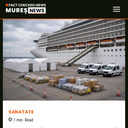
SANATATE
1
min.
Read