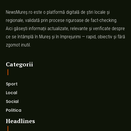
NewsMureș.ro este o platformă digitală de știri locale și
regionale, validată prin procese riguroase de fact-checking.
Aici găsești informații actualizate, relevante și verificate despre
ce se întâmplă în Mureș și în împrejurimi — rapid, obiectiv și fără
zgomot inutil.
Categorii
Sport
Local
Social
Politica
Headlines