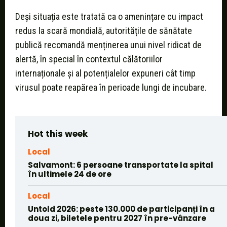
Deși situația este tratată ca o amenințare cu impact
redus la scară mondială, autoritățile de sănătate
publică recomandă menținerea unui nivel ridicat de
alertă, în special în contextul călătoriilor
internaționale și al potențialelor expuneri cât timp
virusul poate reapărea în perioade lungi de incubare.
Hot this week
Local
Salvamont: 6 persoane transportate la spital
în ultimele 24 de ore
Local
Untold 2026: peste 130.000 de participanți în a
doua zi, biletele pentru 2027 în pre-vânzare