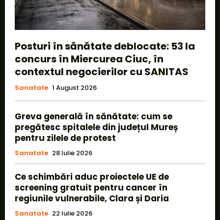
Posturi în sănătate deblocate: 53 la
concurs în Miercurea Ciuc, în
contextul negocierilor cu SANITAS
Sanatate
1 August 2026
Greva generală în sănătate: cum se
pregătesc spitalele din județul Mureș
pentru zilele de protest
Sanatate
28 Iulie 2026
Ce schimbări aduc proiectele UE de
screening gratuit pentru cancer în
regiunile vulnerabile, Clara și Daria
Sanatate
22 Iulie 2026