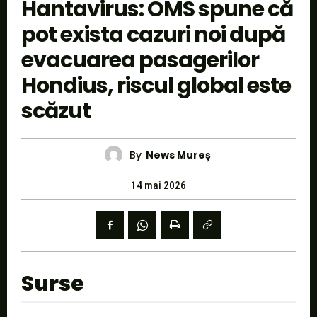
Hantavirus: OMS spune că
pot exista cazuri noi după
evacuarea pasagerilor
Hondius, riscul global este
scăzut
By
News Mureș
14 mai 2026
Surse