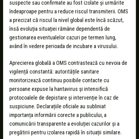
suspecte sau confirmate au fost izolate și urmărite
îndeaproape pentru a reduce riscul transmiterii. OMS
a precizat că riscul la nivel global este încă scăzut,
însă evoluția situației rămâne dependentă de
gestionarea eventualelor cazuri pe termen lung,
având în vedere perioada de incubare a virusului.
Aprecierea globală a OMS contrastează cu nevoia de
vigilență constantă: autoritățile sanitare
monitorizează continuu posibile contacte cu
persoane expuse la hantavirus și intensifică
protocoalele de depistare și intervenție în caz de
suspiciune. Declarațiile oficiale au subliniat
importanța informării corecte a publicului, a
comunicării transparente a evoluției cazurilor și a
pregătirii pentru izolarea rapidă în situații similare.