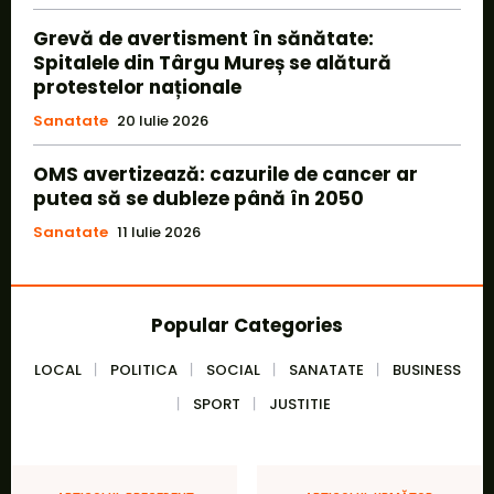
Grevă de avertisment în sănătate:
Spitalele din Târgu Mureș se alătură
protestelor naționale
Sanatate
20 Iulie 2026
OMS avertizează: cazurile de cancer ar
putea să se dubleze până în 2050
Sanatate
11 Iulie 2026
Popular Categories
LOCAL
POLITICA
SOCIAL
SANATATE
BUSINESS
SPORT
JUSTITIE