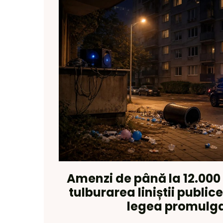
Amenzi de până la 12.000 
tulburarea liniștii public
legea promulg