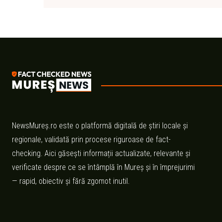
NewsMureș.ro este o platformă digitală de știri locale și
regionale, validată prin procese riguroase de fact-
checking. Aici găsești informații actualizate, relevante și
verificate despre ce se întâmplă în Mureș și în împrejurimi
— rapid, obiectiv și fără zgomot inutil.