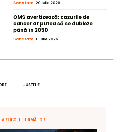
Sanatate
20 Iulie 2026
OMS avertizează: cazurile de
cancer ar putea să se dubleze
până în 2050
Sanatate
11 Iulie 2026
ORT
JUSTITIE
ARTICOLUL URMĂTOR