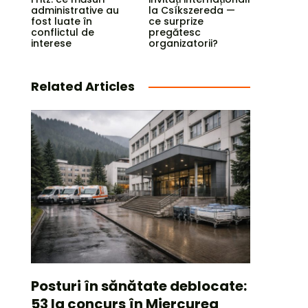
administrative au
la Csíkszereda —
fost luate în
ce surprize
conflictul de
pregătesc
interese
organizatorii?
Related Articles
Posturi în sănătate deblocate:
53 la concurs în Miercurea