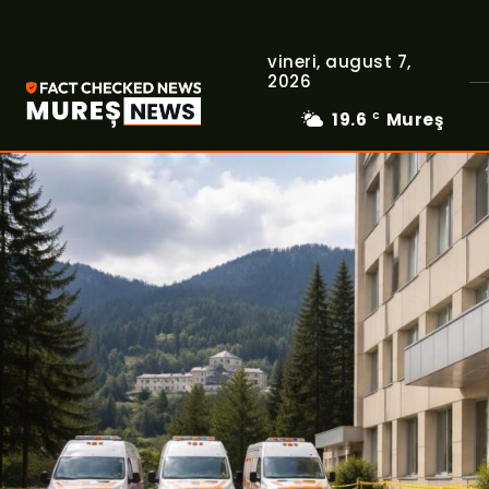
vineri, august 7,
2026
19.6
Mureş
C