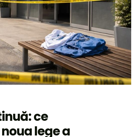
inuă: ce
 noua lege a