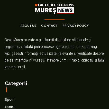
ABOUT US
CONTACT
PRIVACY POLICY
NewsMureș.ro este o platformă digitală de știri locale și
regionale, validată prin procese riguroase de fact-checking.
Aici găsești informații actualizate, relevante și verificate despre
ce se întâmplă în Mureș și în împrejurimi — rapid, obiectiv și fără
zgomot inutil.
Categorii
Sport
Local