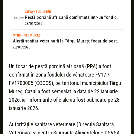
CUVANTUL-LIBER
Pestă porcină africană confirmată într-un fond de vânătoare din județul Mureș
28/01/2026
STIRI-INFOMURES
Alertă sanitar-veterinară la Târgu Mureș: focar de pestă porcină africană confirmat!
28/01/2026
Un focar de pestă porcină africană (PPA) a fost
confirmat în zona fondului de vânătoare FV17 /
FV1700005 (COCOȘ), pe teritoriul municipiului Târgu
Mureș. Cazul a fost semnalat la data de 22 ianuarie
2026, iar informările oficiale au fost publicate pe 28
ianuarie 2026.
Autoritățile sanitare veterinare (Direcția Sanitară
Veterinară și pentru Siguranța Alimentelor – DSVSA