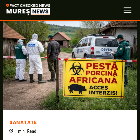
SANATATE
1
min.
Read