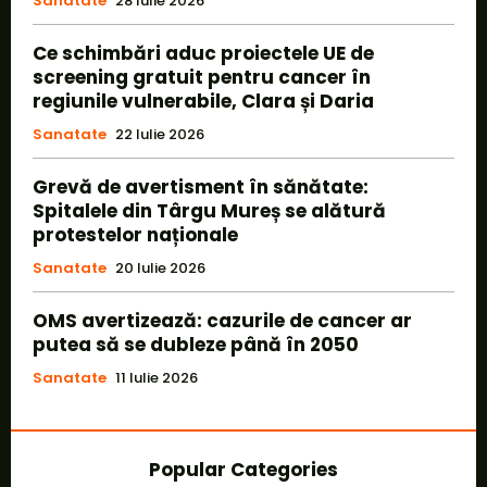
Sanatate
28 Iulie 2026
Ce schimbări aduc proiectele UE de
screening gratuit pentru cancer în
regiunile vulnerabile, Clara și Daria
Sanatate
22 Iulie 2026
Grevă de avertisment în sănătate:
Spitalele din Târgu Mureș se alătură
protestelor naționale
Sanatate
20 Iulie 2026
OMS avertizează: cazurile de cancer ar
putea să se dubleze până în 2050
Sanatate
11 Iulie 2026
Popular Categories